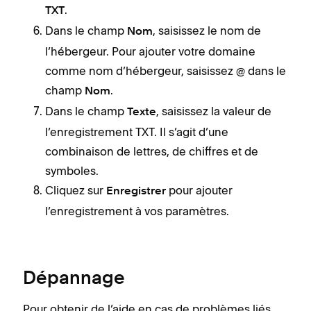
.
TXT
Dans le champ
, saisissez le nom de
Nom
l’hébergeur. Pour ajouter votre domaine
comme nom d’hébergeur, saisissez @ dans le
champ
.
Nom
Dans le champ
, saisissez la valeur de
Texte
l’enregistrement TXT. Il s’agit d’une
combinaison de lettres, de chiffres et de
symboles.
Cliquez sur
pour ajouter
Enregistrer
l’enregistrement à vos paramètres.
Dépannage
Pour obtenir de l’aide en cas de problèmes liés