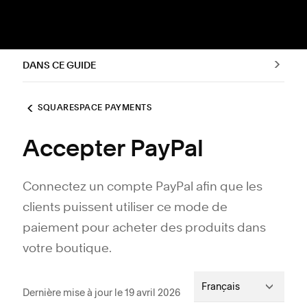
DANS CE GUIDE
SQUARESPACE PAYMENTS
Accepter PayPal
Connectez un compte PayPal afin que les
clients puissent utiliser ce mode de
paiement pour acheter des produits dans
votre boutique.
Français
Dernière mise à jour le 19 avril 2026