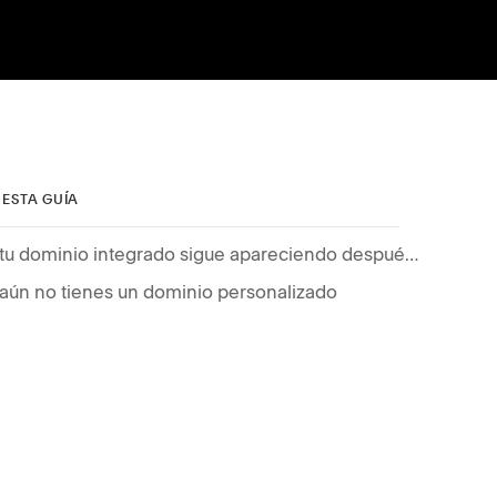
 ESTA GUÍA
Si tu dominio integrado sigue apareciendo después de agregar un dominio personalizado
 aún no tienes un dominio personalizado