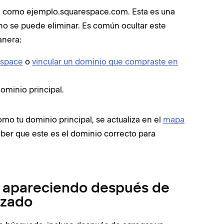
, como ejemplo.squarespace.com. Esta es una
o se puede eliminar. Es común ocultar este
anera:
espace
o
vincular un dominio que compraste en
ominio principal.
o tu dominio principal, se actualiza en el
mapa
ber que este es el dominio correcto para
ue apareciendo después de
izado