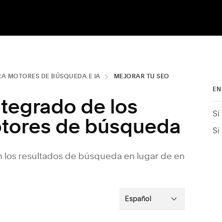
RA MOTORES DE BÚSQUEDA E IA
MEJORAR TU SEO
EN
ntegrado de los
otores de búsqueda
Si
 los resultados de búsqueda en lugar de en
Español