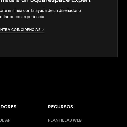
trata a un Squarespace Expert
ate en línea con la ayuda de un diseñador o
ollador con experiencia.
NTRA COINCIDENCIAS
→
→
ADORES
RECURSOS
E API
PLANTILLAS WEB