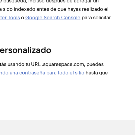
de búsqueda, incluso después de agregar un
a sido indexado antes de que hayas realizado el
er Tools
o
Google Search Console
para solicitar
personalizado
estás usando tu URL .squarespace.com, puedes
ndo una contraseña para todo el sitio
hasta que