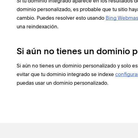
Si tu dominio integrado aparece en los resultados 
dominio personalizado, es probable que tu sitio hay
cambio. Puedes resolver esto usando
Bing Webmast
una reindexación.
Si aún no tienes un dominio 
Si aún no tienes un dominio personalizado y solo 
evitar que tu dominio integrado se indexe
configura
puedas usar un dominio personalizado.