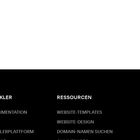
KLER
RESSOURCEN
UMENTATION
WEBSITE-TEMPLATES
WEBSITE-DESIGN
LERPLATTFORM
DOMAIN-NAMEN SUCHEN