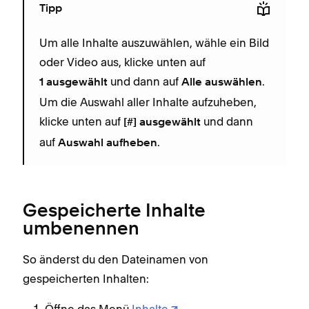
Tipp
Um alle Inhalte auszuwählen, wähle ein Bild
oder Video aus, klicke unten auf
und dann auf
.
1 ausgewählt
Alle auswählen
Um die Auswahl aller Inhalte aufzuheben,
klicke unten auf
und dann
[#] ausgewählt
auf
.
Auswahl aufheben
Gespeicherte Inhalte
umbenennen
So änderst du den Dateinamen von
gespeicherten Inhalten:
Öffne das Menü
Inhalte
.