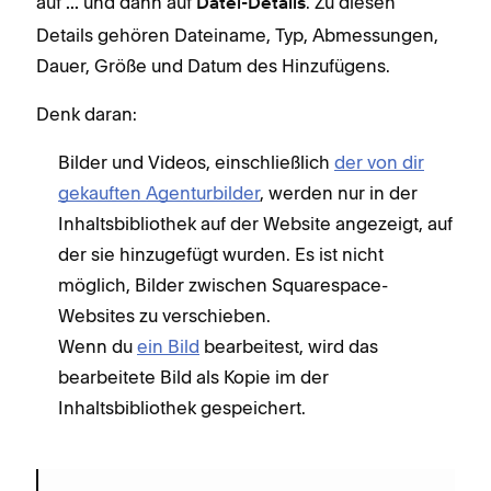
auf
und dann auf
. Zu diesen
...
Datei-Details
Details gehören Dateiname, Typ, Abmessungen,
Dauer, Größe und Datum des Hinzufügens.
Denk daran:
Bilder und Videos, einschließlich
der von dir
gekauften Agenturbilder
, werden nur in der
Inhaltsbibliothek auf der Website angezeigt, auf
der sie hinzugefügt wurden. Es ist nicht
möglich, Bilder zwischen Squarespace-
Websites zu verschieben.
Wenn du
ein Bild
bearbeitest, wird das
bearbeitete Bild als Kopie im der
Inhaltsbibliothek gespeichert.