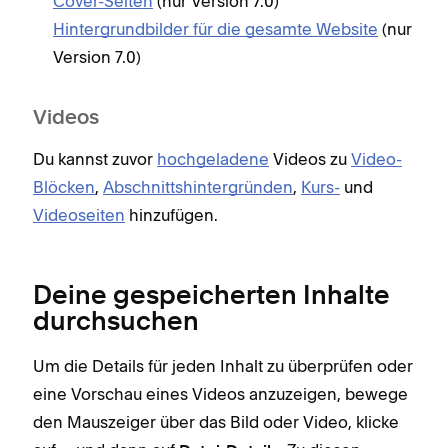
Cover-Seiten
(nur Version 7.0)
Hintergrundbilder für die gesamte Website
(nur
Version 7.0)
Videos
Du kannst zuvor
hochgeladene
Videos zu
Video-
Blöcken
,
Abschnittshintergründen
,
Kurs-
und
Videoseiten
hinzufügen.
Deine gespeicherten Inhalte
durchsuchen
Um die Details für jeden Inhalt zu überprüfen oder
eine Vorschau eines Videos anzuzeigen, bewege
den Mauszeiger über das Bild oder Video, klicke