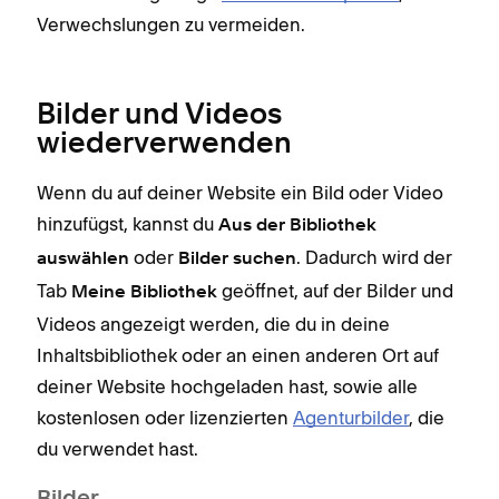
die 
Verwechslungen zu vermeiden.
In d
im 
Bilder und Videos
wiederverwenden
Wenn du auf deiner Website ein Bild oder Video
hinzufügst, kannst du
Aus der Bibliothek
oder
. Dadurch wird der
auswählen
Bilder suchen
Tab
geöffnet, auf der Bilder und
Meine Bibliothek
Videos angezeigt werden, die du in deine
Inhaltsbibliothek oder an einen anderen Ort auf
deiner Website hochgeladen hast, sowie alle
kostenlosen oder lizenzierten
Agenturbilder
, die
du verwendet hast.