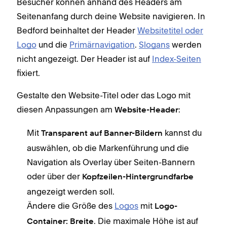
Besucher können anhand des Headers am
Seitenanfang durch deine Website navigieren. In
Bedford beinhaltet der Header
Websitetitel oder
Logo
und die
Primärnavigation
.
Slogans
werden
nicht angezeigt. Der Header ist auf
Index-Seiten
fixiert.
Gestalte den Website-Titel oder das Logo mit
diesen Anpassungen am
:
Website-Header
Mit
kannst du
Transparent auf Banner-Bildern
auswählen, ob die Markenführung und die
Navigation als Overlay über Seiten-Bannern
oder über der
Kopfzeilen-Hintergrundfarbe
angezeigt werden soll.
Ändere die Größe des
Logos
mit
Logo-
. Die maximale Höhe ist auf
Container: Breite