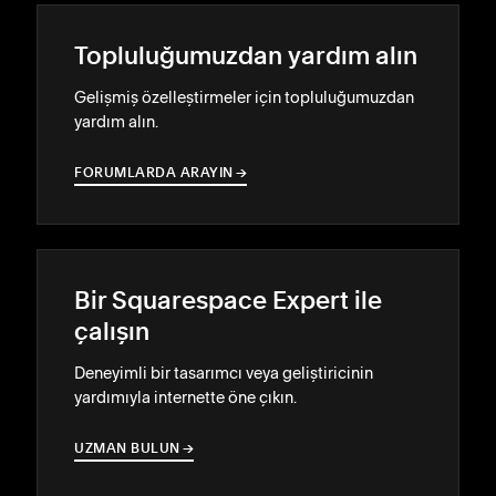
Topluluğumuzdan yardım alın
Gelişmiş özelleştirmeler için topluluğumuzdan
yardım alın.
FORUMLARDA ARAYIN
→
→
Bir Squarespace Expert ile
çalışın
Deneyimli bir tasarımcı veya geliştiricinin
yardımıyla internette öne çıkın.
UZMAN BULUN
→
→