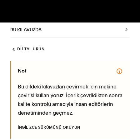
BU KILAVUZDA
DIJITAL ÜRÜN
Not
Bu dildeki kılavuzları çevirmek için makine
çevirisi kullanıyoruz. İçerik çevrildikten sonra
kalite kontrolü amacıyla insan editörlerin
denetiminden geçmez.
İNGILIZCE SÜRÜMÜNÜ OKUYUN