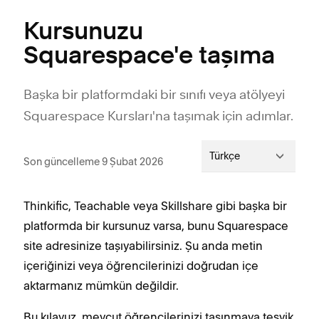
Kursunuzu
Squarespace'e taşıma
Başka bir platformdaki bir sınıfı veya atölyeyi
Squarespace Kursları'na taşımak için adımlar.
Türkçe
Son güncelleme 9 Şubat 2026
Thinkific, Teachable veya Skillshare gibi başka bir
platformda bir kursunuz varsa, bunu Squarespace
site adresinize taşıyabilirsiniz. Şu anda metin
içeriğinizi veya öğrencilerinizi doğrudan içe
aktarmanız mümkün değildir.
Bu kılavuz, mevcut öğrencilerinizi taşınmaya teşvik