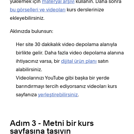
yüklemek için
materyal arşivi
kullanın. Daha sonra
bu görselleri ve videoları
kurs derslerinize
ekleyebilirsiniz.
Aklınızda bulunsun:
Her site 30 dakikalık video depolama alanıyla
birlikte gelir. Daha fazla video depolama alanına
ihtiyacınız varsa, bir
dijital ürün planı
satın
alabilirsiniz.
Videolarınızı YouTube gibi başka bir yerde
barındırmayı tercih ediyorsanız videoları kurs
sayfanıza
yerleştirebilirsiniz
.
Adım 3 - Metni bir kurs
sayfasına taşıyın