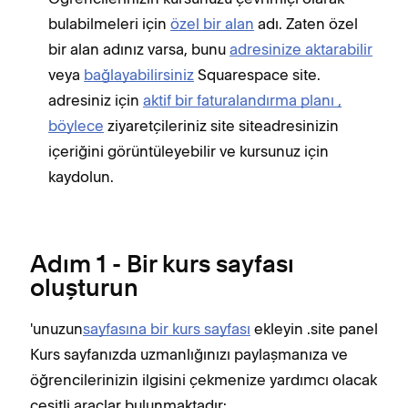
bulabilmeleri için
özel bir alan
adı. Zaten özel
bir alan adınız varsa, bunu
adresinize aktarabilir
veya
bağlayabilirsiniz
Squarespace site.
adresiniz için
aktif bir faturalandırma planı ,
böylece
ziyaretçileriniz site siteadresinizin
içeriğini görüntüleyebilir ve kursunuz için
kaydolun.
Adım 1 - Bir kurs sayfası
oluşturun
'unuzun
sayfasına bir kurs sayfası
ekleyin .site panel
Kurs sayfanızda uzmanlığınızı paylaşmanıza ve
öğrencilerinizin ilgisini çekmenize yardımcı olacak
çeşitli araçlar bulunmaktadır: