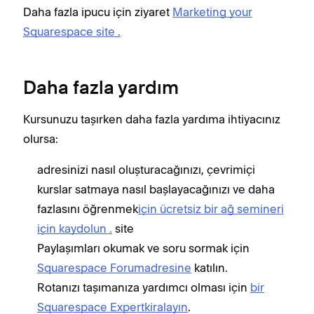
Daha fazla ipucu için ziyaret
Marketing your
Squarespace site .
Daha fazla yardım
Kursunuzu taşırken daha fazla yardıma ihtiyacınız
olursa:
adresinizi nasıl oluşturacağınızı, çevrimiçi
kurslar satmaya nasıl başlayacağınızı ve daha
fazlasını öğrenmek
için ücretsiz bir ağ semineri
için kaydolun .
site
Paylaşımları okumak ve soru sormak için
Squarespace Forumadresine
katılın.
Rotanızı taşımanıza yardımcı olması için
bir
Squarespace Expertkiralayın
.