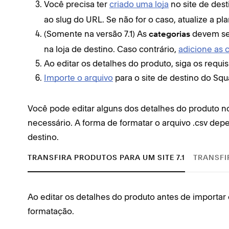
Você precisa ter
criado uma loja
no site de dest
ao slug do URL. Se não for o caso, atualize a pl
(Somente na versão 7.1) As
devem ser
categorias
na loja de destino. Caso contrário,
adicione as 
Ao editar os detalhes do produto, siga os requi
Importe o arquivo
para o site de destino do Sq
Você pode editar alguns dos detalhes do produto no
necessário. A forma de formatar o arquivo .csv de
destino.
TRANSFIRA PRODUTOS PARA UM SITE 7.1
TRANSFI
Ao editar os detalhes do produto antes de importar o
formatação.