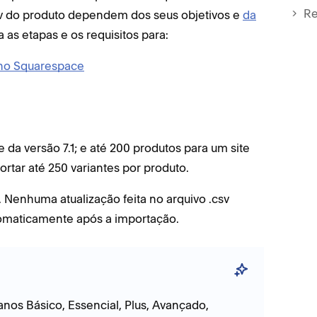
Re
csv do produto dependem dos seus objetivos e
da
a as etapas e os requisitos para:
 no Squarespace
e da versão 7.1; e até 200 produtos para um site
rtar até 250 variantes por produto.
. Nenhuma atualização feita no arquivo .csv
utomaticamente após a importação.
anos Básico, Essencial, Plus, Avançado,