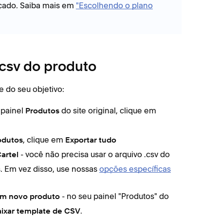
ado. Saiba mais em
"Escolhendo o plano
.csv do produto
 do seu objetivo:
 painel
do site original, clique em
Produtos
, clique em
odutos
Exportar tudo
- você não precisa usar o arquivo .csv do
artel
s. Em vez disso, use nossas
opções específicas
- no seu painel "Produtos" do
 um novo produto
.
ixar template de CSV