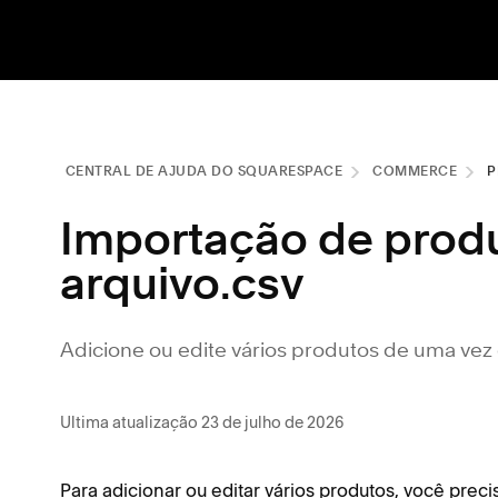
CENTRAL DE AJUDA DO SQUARESPACE
COMMERCE
P
Importação de prod
arquivo.csv
Adicione ou edite vários produtos de uma vez
Ultima atualização 23 de julho de 2026
Para adicionar ou editar vários produtos, você prec