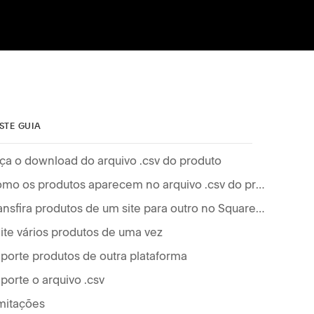
STE GUIA
ça o download do arquivo .csv do produto
Como os produtos aparecem no arquivo .csv do produto
Transfira produtos de um site para outro no Squarespace
ite vários produtos de uma vez
porte produtos de outra plataforma
porte o arquivo .csv
mitações