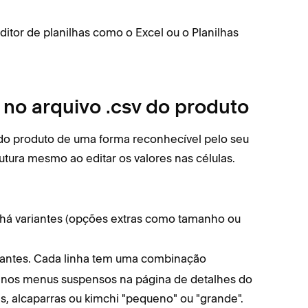
ditor de planilhas como o Excel ou o Planilhas
o arquivo .csv do produto
 do produto de uma forma reconhecível pelo seu
utura mesmo ao editar os valores nas células.
há variantes (opções extras como tamanho ou
.
iantes. Cada linha tem uma combinação
m nos menus suspensos na página de detalhes do
s, alcaparras ou kimchi "pequeno" ou "grande".