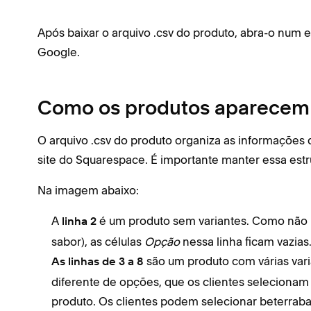
Após baixar o arquivo .csv do produto, abra-o num e
Google.
Como os produtos aparecem n
O arquivo .csv do produto organiza as informações
site do Squarespace. É importante manter essa estr
Na imagem abaixo:
A
é um produto sem variantes. Como não 
linha 2
sabor), as células
Opção
nessa linha ficam vazias
são um produto com várias var
As linhas de 3 a 8
diferente de opções, que os clientes seleciona
produto. Os clientes podem selecionar beterraba