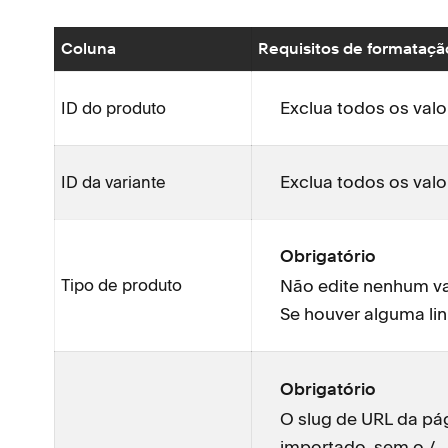
Coluna
Requisitos de formataçã
Exclua todos os valo
ID do produto
Exclua todos os valo
ID da variante
Obrigatório
Tipo de produto
Não edite nenhum val
Se houver alguma lin
Obrigatório
O slug de URL da pág
importado, sem o /.