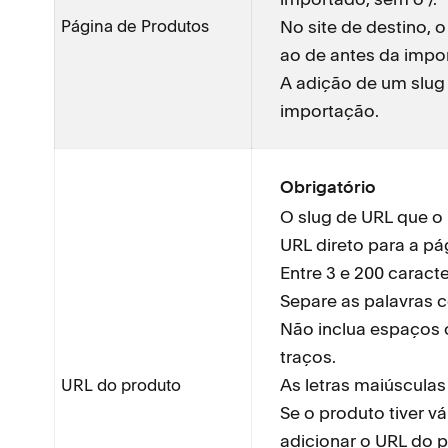
Página de Produtos
No site de destino, o
ao de antes da impo
A adição de um slug 
importação.
Obrigatório
O slug de URL que o p
URL direto para a pá
Entre 3 e 200 caracte
Separe as palavras c
Não inclua espaços 
traços.
As letras maiúscula
URL do produto
Se o produto tiver v
adicionar o URL do p