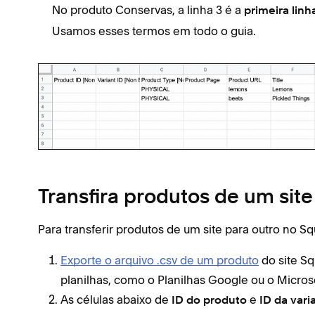
No produto Conservas, a linha 3 é a
primeira lin
Usamos esses termos em todo o guia.
Transfira produtos de um sit
Para transferir produtos de um site para outro no S
Exporte o arquivo .csv de um produto
do site Sq
planilhas, como o Planilhas Google ou o Microso
As células abaixo de
e
ID do produto
ID da vari