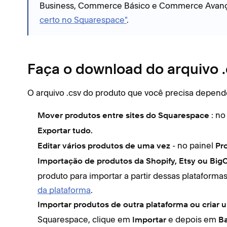
Business, Commerce Básico e Commerce Avanç
certo no Squarespace"
.
Faça o download do arquivo 
O arquivo .csv do produto que você precisa depende
: no
Mover produtos entre sites do Squarespace
Exportar tudo.
- no painel
Editar vários produtos de uma vez
Pr
Importação de produtos da Shopify, Etsy ou BigC
produto para importar a partir dessas plataforma
da plataforma
.
Importar produtos de outra plataforma ou criar
Squarespace, clique em
e depois em
Importar
Ba