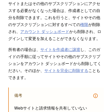
サイトまたはその他のサブスクリプシ⁠ョンにアクセ
スする必要がなくな⁠った場合は⁠、作成者としての自
分を削除できます⁠。これを行うと⁠、サイトやその他
のサブスクリプシ⁠ョンに対するすべての
権限
が削除
され⁠、
アカウント ダ⁠ッシ⁠ュボ⁠ード
から削除され⁠、ロ
グインして変更を加えることができなくなります⁠。
所有者の場合は⁠、
サイトを作成者に譲渡
し⁠、このガ
イドの手順に従⁠ってサイトやその他のサブスクリプ
シ⁠ョンをアカウント ダ⁠ッシ⁠ュボ⁠ードから削除してく
ださい⁠。そのほか⁠、
サイトを完全に削除する
ことも
できます⁠。
備考
Webサイトと請求情報を共有していない