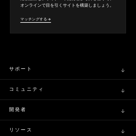
オンラインで目を引くサイトを構築しまし⁠ょう⁠。
マ⁠ッチングする
→
→
サポート
↓
コミュニティ
↓
開発者
↓
リソース
↓