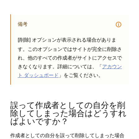
備考
[⁠
⁠] オプシ⁠ョンが表示される場合がありま
削除
す⁠。このオプシ⁠ョンではサイトが完全に削除さ
れ⁠、他のすべての作成者がサイトにアクセスで
きなくなります⁠。詳細については⁠、「⁠
アカウン
ト ダ⁠ッシ⁠ュボ⁠ード
⁠」をご覧ください⁠。
誤⁠って作成者としての自分を削
除してしま⁠った場合はどうすれ
ばよいですか⁠？
作成者としての自分を誤⁠って削除してしま⁠った場合