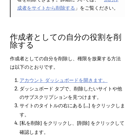
成者をサイトから削除する
⁠」をご覧ください⁠。
作成者としての自分の役割を削
除する
作成者としての自分を削除し⁠、権限を放棄する方法
は以下のとおりです⁠。
アカウント ダ⁠ッシ⁠ュボ⁠ードを開きます⁠。
ダ⁠ッシ⁠ュボ⁠ード タブで⁠、削除したいサイトや他
のサブスクリプシ⁠ョンを見つけます⁠。
サイトのタイトルの右にある [⁠
⁠] をクリ⁠ックしま
⁠.⁠.⁠.
す⁠。
[⁠
⁠] をクリ⁠ックし⁠、[⁠
⁠] をクリ⁠ックして
私を削除
削除
確認します⁠。