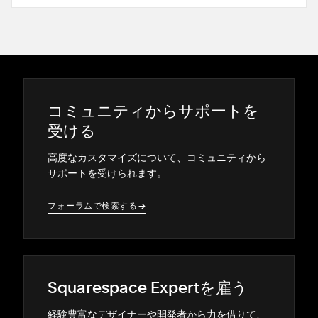
コミ⁠ュニテ⁠ィからサポ⁠ートを
受ける
高度なカスタマイズについて⁠、コミ⁠ュニテ⁠ィから
サポ⁠ートを受けられます⁠。
フ⁠ォ⁠ーラムで検索する
→
→
Squarespace Expertを雇う
経験豊富なデザイナ⁠ーや開発者から力を借りて⁠、