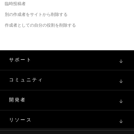
臨時投稿者
別の作成者をサイトから削除する
作成者としての自分の役割を削除する
サポート
↓
コミュニティ
↓
開発者
↓
リソース
↓