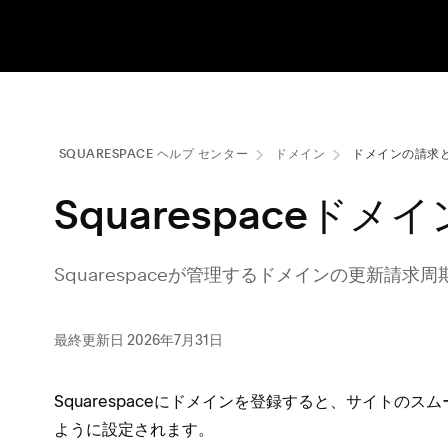
SQUARESPACE ヘルプ センタ⁠ー
ドメイン
ドメインの請求
Squarespaceドメ
Squarespaceが管理するドメインの更新請求周
最終更新日 2026年7月31日
Squarespaceにドメインを登録すると⁠、サイトの
ように設定されます⁠。