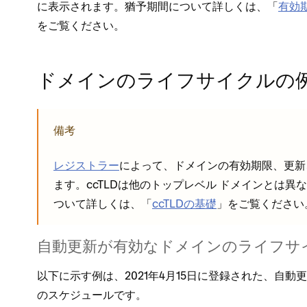
に表示されます⁠。猶予期間について詳しくは⁠、「⁠
有効期
をご覧ください⁠。
ドメインのライフサイクルの
備考
レジストラ⁠ー
によ⁠って⁠、ドメインの有効期限⁠、更
ます⁠。ccTLDは他のト⁠ップレベル ドメインとは異
ついて詳しくは⁠、「⁠
ccTLDの基礎
⁠」をご覧ください⁠
自動更新が有効なドメインのライフサ
以下に示す例は⁠、2021年4月15日に登録された⁠、自動
のスケジ⁠ュ⁠ールです⁠。