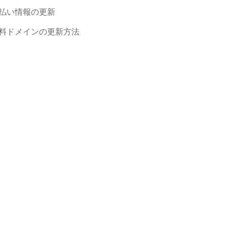
払い情報の更新
料ドメインの更新方法