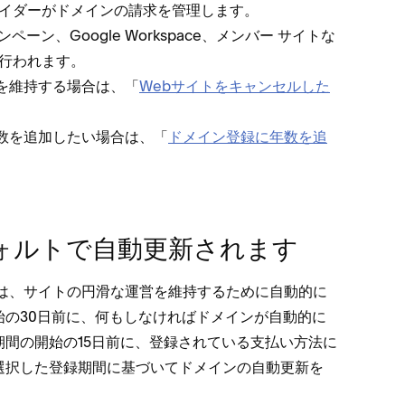
バイダ⁠ーがドメインの請求を管理します⁠。
ーン⁠、Google Workspace⁠、メンバ⁠ー サイトな
に行われます⁠。
維持する場合は⁠、「⁠
Webサイトをキ⁠ャンセルした
を追加したい場合は⁠、「⁠
ドメイン登録に年数を追
デフ⁠ォルトで自動更新されます
インは⁠、サイトの円滑な運営を維持するために自動的に
の30日前に⁠、何もしなければドメインが自動的に
期間の開始の15日前に⁠、登録されている支払い方法に
が選択した登録期間に基づいてドメインの自動更新を