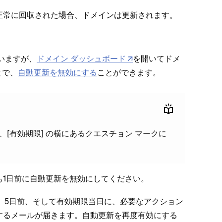
正常に回収された場合⁠、ドメインは更新されます⁠。
いますが⁠、
ドメイン ダ⁠ッシ⁠ュボ⁠ード
を開いてドメ
で⁠、
自動更新を無効にする
ことができます⁠。
[⁠
⁠] の横にあるクエスチ⁠ョン マ⁠ークに
有効期限
1日前に自動更新を無効にしてください⁠。
、5日前⁠、そして有効期限当日に⁠、必要なアクシ⁠ョン
るメ⁠ールが届きます⁠。自動更新を再度有効にする