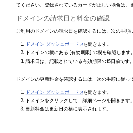
てください⁠。登録されているカ⁠ードが正しい場合は⁠
ドメインの請求日と料金の確認
ご利用のドメインの請求日を確認するには⁠、次の手順に
ドメイン ダ⁠ッシ⁠ュボ⁠ード
を開きます⁠。
ドメインの横にある [⁠
⁠] の欄を確認します⁠
有効期限
請求日は⁠、記載されている有効期限の15日前です⁠
ドメインの更新料金を確認するには⁠、次の手順に従⁠って
ドメイン ダ⁠ッシ⁠ュボ⁠ード
を開きます⁠。
ドメインをクリ⁠ックして⁠、詳細ペ⁠ージを開きます⁠
更新料金は更新日の横に表示されます⁠。