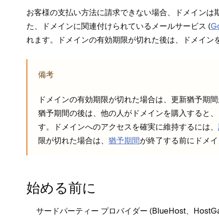
お客様の支払い方法に請求できない場合⁠、ドメインは期
た⁠、ドメインに関連付けられているメ⁠ールサ⁠ービス (⁠
G
れます⁠。ドメインの有効期限が切れた後は⁠、ドメイン
備考
ドメインの有効期限が切れた場合は⁠、更新猶予期間
猶予期間の後は⁠、他の人がドメインを購入すると⁠
す⁠。ドメインへのアクセスを確実に維持するには⁠、
限が切れた場合は⁠、
猶予期間
が終了する前にドメイ
始める前に
サ⁠ードパ⁠ーテ⁠ィ⁠ー プロバイダ⁠ー (⁠BlueHost⁠、Hos