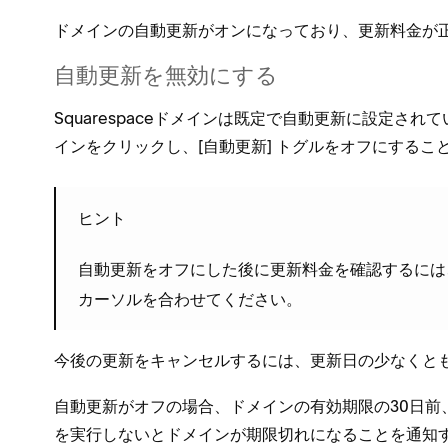
ドメインの自動更新がオンにな⁠っており⁠、更新料金が
自動更新を無効にする
Squarespaceドメインは既定で自動更新に設定されて
インをクリ⁠ックし⁠、[⁠
⁠] トグルをオフにすること
自動更新
ヒント
自動更新をオフにした後に更新料金を確認するには⁠、
カ⁠ーソルを合わせてください⁠。
今後の更新をキ⁠ャンセルするには⁠、
の少なくとも
更新日
自動更新がオフの場合⁠、ドメインの有効期限の30日前⁠
を実行しないとドメインが期限切れになることを通知す