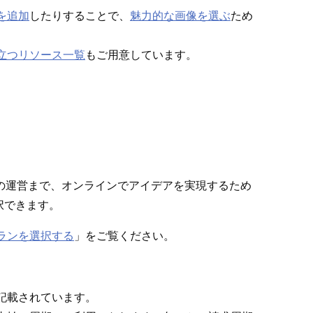
を追加
したりすることで⁠、
魅力的な画像を選ぶ
ため
立つリソ⁠ース一覧
もご用意しています⁠。
ネスの運営まで⁠、オンラインでアイデアを実現するため
択できます⁠。
eプランを選択する
⁠」をご覧ください⁠。
記載されています⁠。