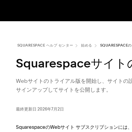
SQUARESPACE ヘルプ センタ⁠ー
始める
SQUARESPACE
Squarespaceサ
Webサイトのトライアル版を開始し⁠、サイトの
サインア⁠ップしてサイトを公開します⁠。
最終更新日 2026年7月2日
SquarespaceのWebサイト サブスクリプシ⁠ョンに