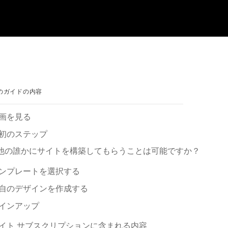
のガイドの内容
画を見る
初のステ⁠ップ
他の誰かにサイトを構築してもらうことは可能ですか⁠？
ンプレ⁠ートを選択する
自のデザインを作成する
インア⁠ップ
イト サブスクリプシ⁠ョンに含まれる内容