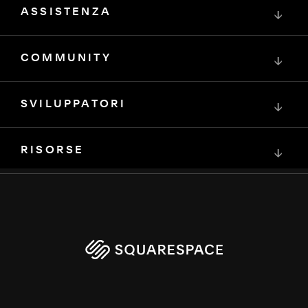
ASSISTENZA
↓
COMMUNITY
↓
SVILUPPATORI
↓
RISORSE
↓