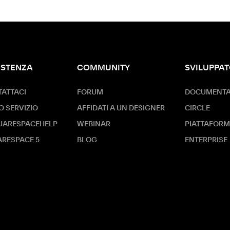
ISTENZA
COMMUNITY
SVILUPPAT
ATTACI
FORUM
DOCUMENTAZ
O SERVIZIO
AFFIDATI A UN DESIGNER
CIRCLE
UARESPACEHELP
WEBINAR
PIATTAFORM
RESPACE 5
BLOG
ENTERPRISE