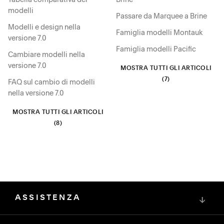
modelli
Passare da Marquee a Brine
Modelli e design nella
Famiglia modelli Montauk
versione 7.0
Famiglia modelli Pacific
Cambiare modelli nella
versione 7.0
MOSTRA TUTTI GLI ARTICOLI
(7)
FAQ sul cambio di modelli
nella versione 7.0
MOSTRA TUTTI GLI ARTICOLI
(8)
ASSISTENZA
↓