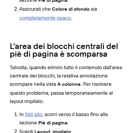
Piè di pagina
Assicurati che
sia
Colore di sfondo
completamente opaco
.
L'area dei blocchi centrali del
piè di pagina è scomparsa
Talvolta, quando elimini tutto il contenuto dall'area
centrale dei blocchi, la relativa annotazione
scompare nella vista
. Per risolvere
A colonne
questo problema, passa temporaneamente al
layout impilato:
In
Stili sito
, scorri verso il basso fino alla
sezione
.
Piè di pagina
Scegli
.
Layout: impilato