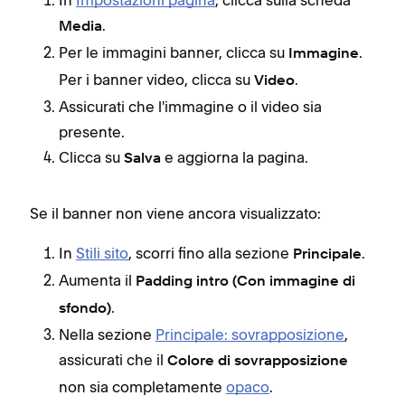
In
Impostazioni pagina
, clicca sulla scheda
.
Media
Per le immagini banner, clicca su
.
Immagine
Per i banner video, clicca su
.
Video
Assicurati che l'immagine o il video sia
presente.
Clicca su
e aggiorna la pagina.
Salva
Se il banner non viene ancora visualizzato:
In
Stili sito
, scorri fino alla sezione
.
Principale
Aumenta il
Padding intro (Con immagine di
.
sfondo)
Nella sezione
Principale: sovrapposizione
,
assicurati che il
Colore di sovrapposizione
non sia completamente
opaco
.