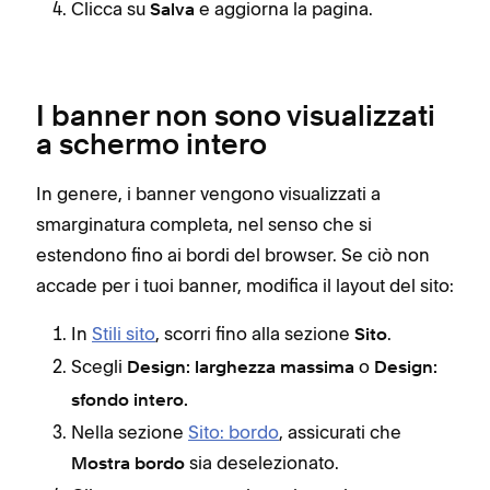
Clicca su
e aggiorna la pagina.
Salva
I banner non sono visualizzati
a schermo intero
In genere, i banner vengono visualizzati a
smarginatura completa, nel senso che si
estendono fino ai bordi del browser. Se ciò non
accade per i tuoi banner, modifica il layout del sito:
In
Stili sito
, scorri fino alla sezione
.
Sito
Scegli
o
Design: larghezza massima
Design:
sfondo intero.
Nella sezione
Sito: bordo
, assicurati che
sia deselezionato.
Mostra bordo