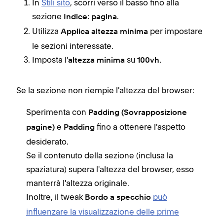
In
Stili sito
, scorri verso il basso fino alla
sezione
.
Indice: pagina
Utilizza
per impostare
Applica altezza minima
le sezioni interessate.
Imposta l'
su
altezza minima
100vh.
Se la sezione non riempie l'altezza del browser:
Sperimenta con
Padding (Sovrapposizione
e
fino a ottenere l'aspetto
pagine)
Padding
desiderato.
Se il contenuto della sezione (inclusa la
spaziatura) supera l'altezza del browser, esso
manterrà l'altezza originale.
Inoltre, il tweak
può
Bordo a specchio
influenzare la visualizzazione delle prime