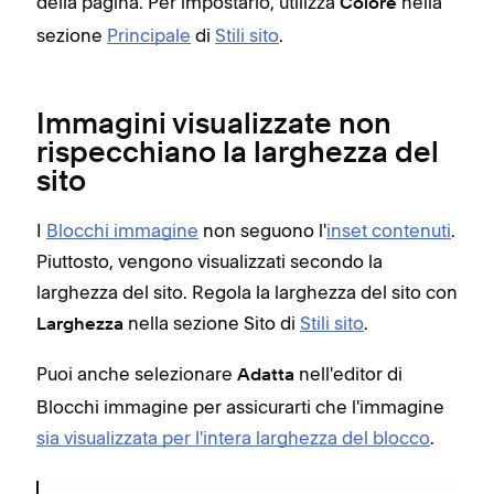
della pagina. Per impostarlo, utilizza
nella
Colore
sezione
Principale
di
Stili sito
.
Immagini visualizzate non
rispecchiano la larghezza del
sito
I
Blocchi immagine
non seguono l'
inset contenuti
.
Piuttosto, vengono visualizzati secondo la
larghezza del sito. Regola la larghezza del sito con
nella sezione Sito di
Stili sito
.
Larghezza
Puoi anche selezionare
nell'editor di
Adatta
Blocchi immagine per assicurarti che l'immagine
sia visualizzata per l'intera larghezza del blocco
.