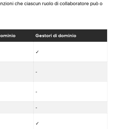
 funzioni che ciascun ruolo di collaboratore può o
 dominio
Gestori di dominio
✓
-
-
-
✓