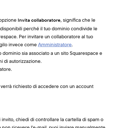
'opzione
, significa che le
Invita collaboratore
disponibili perché il tuo dominio condivide le
espace. Per invitare un collaboratore al tuo
gilo invece come
Amministratore
.
tuo dominio sia associato a un sito Squarespace e
ni di autorizzazione.
atore.
ui verrà richiesto di accedere con un account
 invito, chiedi di controllare la cartella di spam o
a non ricevere l'e-mail, puoi inviare manualmente