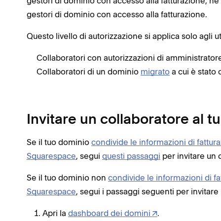
gestori di dominio con accesso alla fatturazione, né 
gestori di dominio con accesso alla fatturazione.
Questo livello di autorizzazione si applica solo agli
Collaboratori con autorizzazioni di amministrator
Collaboratori di un dominio
migrato
a cui è stato
Invitare un collaboratore al 
Se il tuo dominio
condivide le informazioni di fattur
Squarespace
, segui
questi passaggi
per invitare un 
Se il tuo dominio non
condivide le informazioni di f
Squarespace
, segui i passaggi seguenti per invitar
Apri la
dashboard dei domini
.