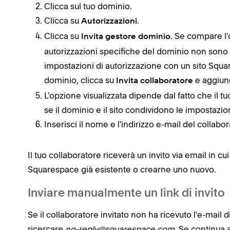
Clicca sul tuo dominio.
Clicca su
.
Autorizzazioni
Clicca su
. Se compare l
Invita gestore dominio
autorizzazioni specifiche del dominio non sono 
impostazioni di autorizzazione con un sito Squar
dominio, clicca su
e aggiun
Invita collaboratore
L'opzione visualizzata dipende dal fatto che il 
se il dominio e il sito condividono le impostazio
Inserisci il nome e l'indirizzo e-mail del collabor
Il tuo collaboratore riceverà un invito via email in c
Squarespace già esistente o crearne uno nuovo.
Inviare manualmente un link di invito
Se il collaboratore invitato non ha ricevuto l'e-mail di
ricercare
no-reply@squarespace.com
. Se continua 