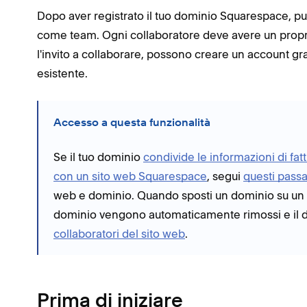
Dopo aver registrato il tuo dominio Squarespace, puoi
come team. Ogni collaboratore deve avere un prop
l'invito a collaborare, possono creare un account g
esistente.
Accesso a questa funzionalità
Se il tuo dominio
condivide le informazioni di fatt
con un sito web Squarespace
, segui
questi pass
web e dominio. Quando sposti un dominio su un si
dominio vengono automaticamente rimossi e il 
collaboratori del sito web
.
Prima di iniziare