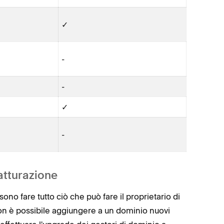
✓
-
-
✓
-
atturazione
ono fare tutto ciò che può fare il proprietario di
Non è possibile aggiungere a un dominio nuovi