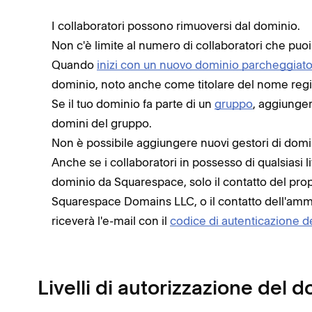
I collaboratori possono rimuoversi dal dominio.
Non c'è limite al numero di collaboratori che puo
Quando
inizi con un nuovo dominio parcheggiat
dominio, noto anche come titolare del nome registr
Se il tuo dominio fa parte di un
gruppo
, aggiunger
domini del gruppo.
Non è possibile aggiungere nuovi gestori di domi
Anche se i collaboratori in possesso di qualsiasi 
dominio da Squarespace, solo il contatto del propr
Squarespace Domains LLC, o il contatto dell'ammin
riceverà l'e-mail con il
codice di autenticazione d
Livelli di autorizzazione del 