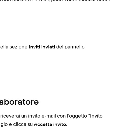
nella sezione
del pannello
Inviti inviati
laboratore
riceverai un invito e-mail con l'oggetto "Invito
gio e clicca su
.
Accetta invito