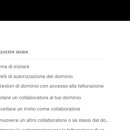
 QUESTA GUIDA
ima di iniziare
velli di autorizzazione del dominio
Gestori di dominio con accesso alla fatturazione
vitare un collaboratore al tuo dominio
cettare un invito come collaboratore
Rimuovere un altro collaboratore o se stessi dal dominio
Eliminare le autorizzazioni per la fatturazione di un collaboratore