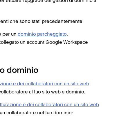
effettuare l'upgrade dei gestori di dominio a
 utenti che sono stati precedentemente:
e per un
dominio parcheggiato
.
 collegato un account Google Workspace
tuo dominio
azione e dei collaboratori con un sito web
collaboratore al tuo sito web e dominio.
atturazione e dei collaboratori con un sito web
e un collaboratore nel tuo dominio: