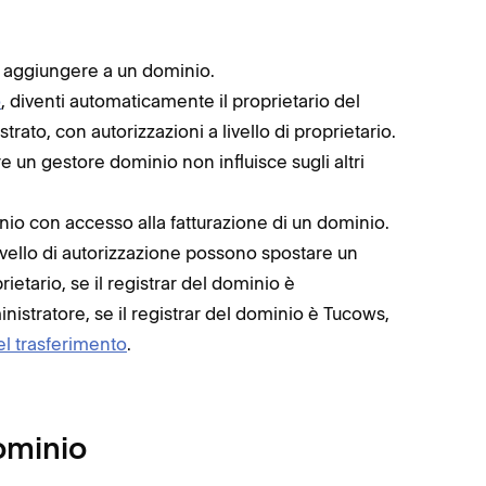
i aggiungere a un dominio.
o
, diventi automaticamente il proprietario del
ato, con autorizzazioni a livello di proprietario.
e un gestore dominio non influisce sugli altri
nio con accesso alla fatturazione di un dominio.
livello di autorizzazione possono spostare un
ietario, se il registrar del dominio è
istratore, se il registrar del dominio è Tucows,
el trasferimento
.
dominio