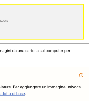
mmagini da una cartella sul computer per
niature. Per aggiungere un'immagine univoca
odotto di base
.