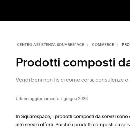
CENTRO ASSISTENZA SQUARESPACE
COMMERCE
PRO
Prodotti composti da
Vendi beni non fisici come corsi, consulenze o 
Ultimo aggiornamento 2 giugno 2026
In Squarespace, i prodotti composti da servizi sono co
altri servizi offerti. Poiché i prodotti composti da se