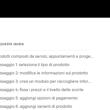
 QUESTA GUIDA
Prodotti composti da servizi, appuntamenti e progetti
ssaggio 1: seleziona il tipo di prodotto
ssaggio 2: modifica le informazioni sul prodotto
Passaggio 3: crea un modulo per raccogliere informazioni dai clienti
ssaggio 4: fissa i prezzi e il livello delle scorte
ssaggio 5: aggiungi opzioni di pagamento
ssaggio 6: aggiungi varianti di prodotto