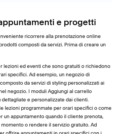
 appuntamenti e progetti
onveniente ricorrere alla prenotazione online
prodotti composti da servizi. Prima di creare un
r lezioni ed eventi che sono gratuiti o richiedono
ri specifici. Ad esempio, un negozio di
mposto da servizi di styling personalizzati ai
 nel negozio. I moduli Aggiungi al carrello
ettagliate e personalizzate dai clienti.
le lezioni programmate per orari specifici o come
per un appuntamento quando il cliente prenota,
 momento o rendere il servizio gratuito. Ad
r offrire appuntamenti in orari specifici con i