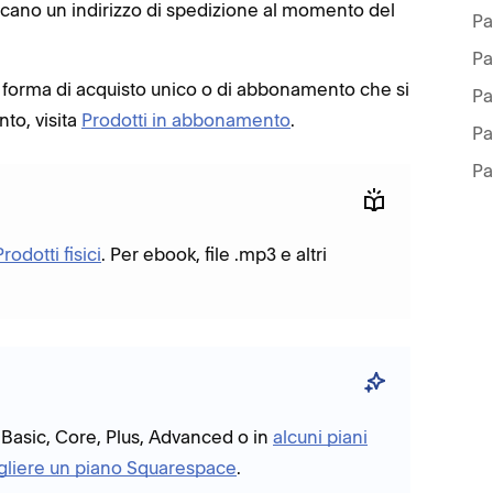
iscano un indirizzo di spedizione al momento del
Pa
Pa
 forma di acquisto unico o di abbonamento che si
to, visita
Prodotti in abbonamento
.
Pa
Pa
Prodotti fisici
. Per ebook, file .mp3 e altri
 Basic, Core, Plus, Advanced o in
alcuni piani
gliere un piano Squarespace
.