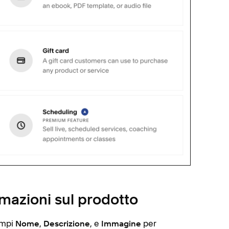
rmazioni sul prodotto
campi
,
, e
per
Nome
Descrizione
Immagine