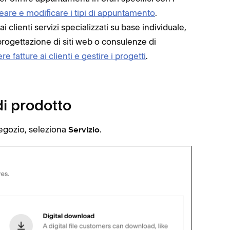
eare e modificare i tipi di appuntamento
.
 clienti servizi specializzati su base individuale,
 progettazione di siti web o consulenze di
e fatture ai clienti e gestire i progetti
.
di prodotto
egozio, seleziona
.
Servizio