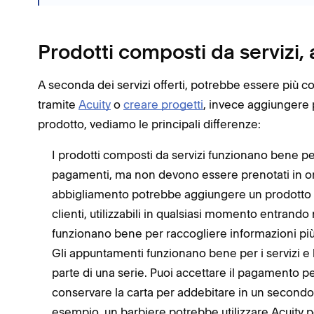
Prodotti composti da servizi,
A seconda dei servizi offerti, potrebbe essere più c
tramite
Acuity
o
creare progetti
, invece aggiungere 
prodotto, vediamo le principali differenze:
I prodotti composti da servizi funzionano bene pe
pagamenti, ma non devono essere prenotati in ora
abbigliamento potrebbe aggiungere un prodotto co
clienti, utilizzabili in qualsiasi momento entrando
funzionano bene per raccogliere informazioni più d
Gli appuntamenti funzionano bene per i servizi e 
parte di una serie. Puoi accettare il pagamento 
conservare la carta per addebitare in un secondo
esempio, un barbiere potrebbe utilizzare Acuity pe