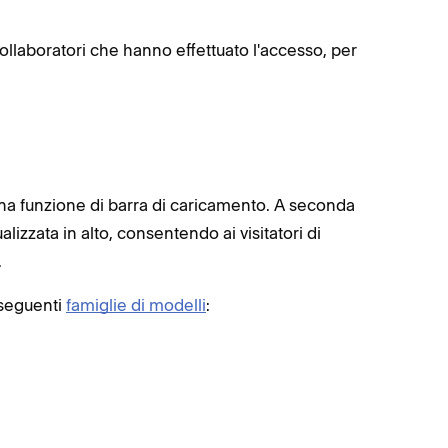
collaboratori che hanno effettuato l'accesso, per
na funzione di barra di caricamento. A seconda
lizzata in alto, consentendo ai visitatori di
.
 seguenti
famiglie di modelli
: