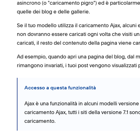
asincrono (o "caricamento pigro") ed è particolarme
quelle dei blog e delle gallerie.
Se il tuo modello utilizza il caricamento Ajax, alcuni 
non dovranno essere caricati ogni volta che visiti u
caricati, il resto del contenuto della pagina viene c
Ad esempio, quando apri una pagina del blog, dal mo
rimangono invariati, i tuoi post vengono visualizzati p
Accesso a questa funzionalità
Ajax è una funzionalità in alcuni modelli version
caricamento Ajax, tutti i siti della versione 7.1 so
caricamento.