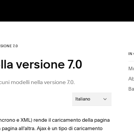
RSIONE 7.0
IN
la versione 7.0
Mo
Ab
uni modelli nella versione 7.0.
Ba
Italiano
sincrono e XML) rende il caricamento della pagina
 pagina all'altra. Ajax è un tipo di caricamento