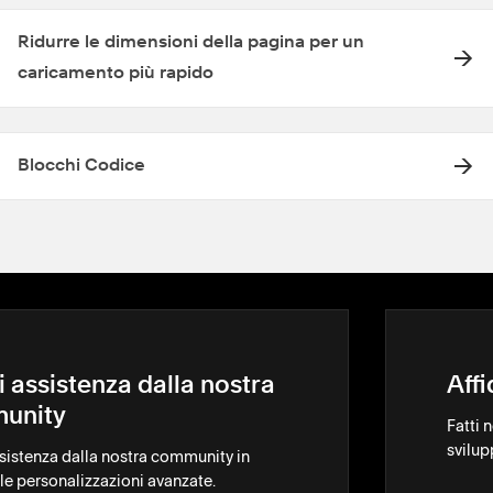
Ridurre le dimensioni della pagina per un
caricamento più rapido
Blocchi Codice
i assistenza dalla nostra
Aff
unity
Fatti 
svilup
ssistenza dalla nostra community in
le personalizzazioni avanzate.