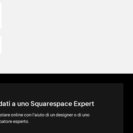
idati a uno Squarespace Expert
notare online con l'aiuto di un designer o di uno
patore esperto.