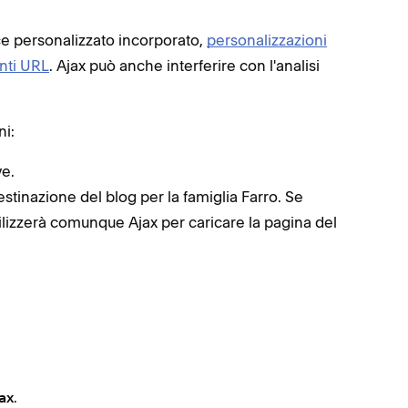
ice personalizzato incorporato,
personalizzazioni
nti URL
. Ajax può anche interferire con l'analisi
ni:
ye.
estinazione del blog per la famiglia Farro. Se
 utilizzerà comunque Ajax per caricare la pagina del
.
ax