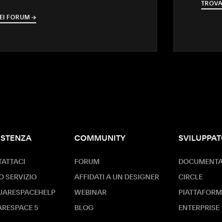
TROVA
EI FORUM
→
→
ISTENZA
COMMUNITY
SVILUPPAT
ATTACI
FORUM
DOCUMENTAZ
O SERVIZIO
AFFIDATI A UN DESIGNER
CIRCLE
UARESPACEHELP
WEBINAR
PIATTAFORM
RESPACE 5
BLOG
ENTERPRISE