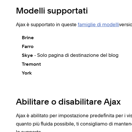
Modelli supportati
Ajax è supportato in queste
famiglie di modelli
versio
Brine
Farro
- Solo pagina di destinazione del blog
Skye
Tremont
York
Abilitare o disabilitare Ajax
Ajax è abilitato per impostazione predefinita per i v
quanto più fluida possibile, ti consigliamo di manten
lo supporta.