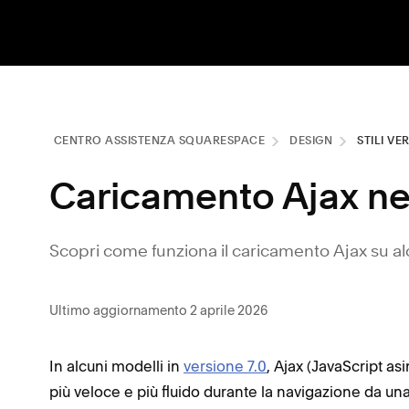
CENTRO ASSISTENZA SQUARESPACE
DESIGN
STILI VE
Caricamento Ajax nel
Scopri come funziona il caricamento Ajax su alc
Ultimo aggiornamento 2 aprile 2026
In alcuni modelli in
versione 7.0
, Ajax (JavaScript a
più veloce e più fluido durante la navigazione da una