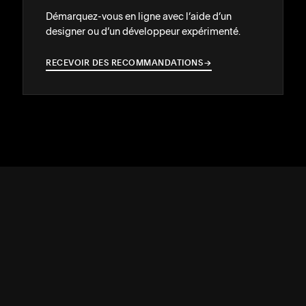
Démarquez-vous en ligne avec l’aide d’un
designer ou d’un développeur expérimenté.
RECEVOIR DES RECOMMANDATIONS
→
→
ASSISTANCE
↓
COMMUNAUTÉ
↓
DÉVELOPPEURS
↓