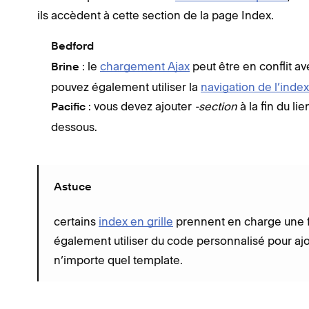
ils accèdent à cette section de la page Index.
Bedford
: le
chargement Ajax
peut être en conflit a
Brine
pouvez également utiliser la
navigation de l’index
: vous devez ajouter
-section
à la fin du lie
Pacific
dessous.
Astuce
certains
index en grille
prennent en charge une fo
également utiliser du code personnalisé pour a
n’importe quel template.