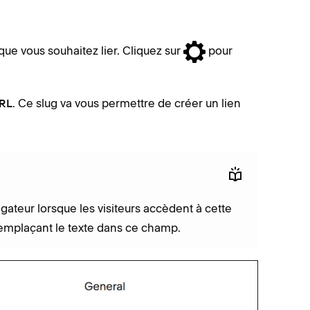
ue vous souhaitez lier. Cliquez sur
pour
. Ce slug va vous permettre de créer un lien
URL
igateur lorsque les visiteurs accèdent à cette
emplaçant le texte dans ce champ.