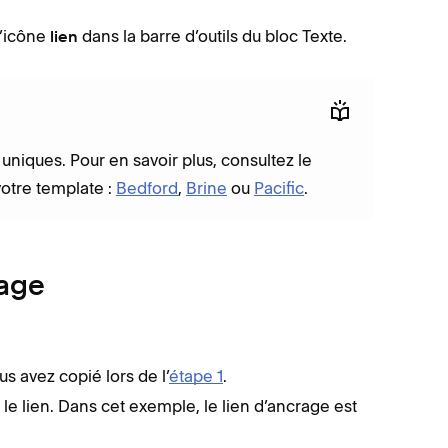
l’icône
dans la barre d’outils du bloc Texte.
lien
niques. Pour en savoir plus, consultez le
votre template :
Bedford
,
Brine
ou
Pacific
.
page
us avez copié lors de l’
étape 1
.
r le lien. Dans cet exemple, le lien d’ancrage est