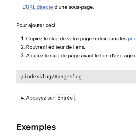
L’
URL directe
d’une sous-page.
Pour ajouter ceci :
Copiez le slug de votre page Index dans les
par
Rouvrez l’éditeur de liens.
Ajoutez le slug de page avant le lien d’ancrag
/indexslug/#pageslug
Appuyez sur
Entrée
.
Exemples