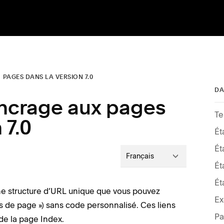
PAGES DANS LA VERSION 7.0
DA
ancrage aux pages
Te
 7.0
Ét
Ét
Français
Ét
Ét
une structure d’URL unique que vous pouvez
Ex
uts de page ») sans code personnalisé. Ces liens
Pa
 de la page Index.