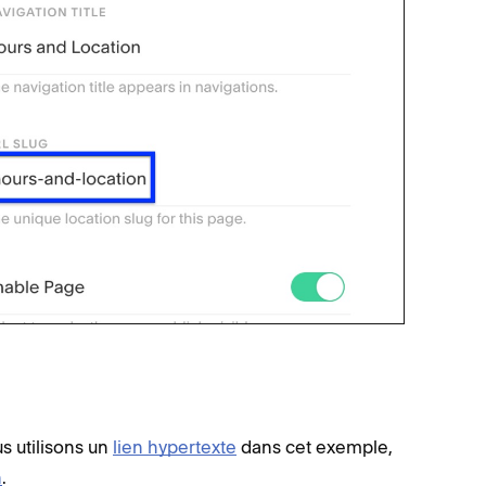
us utilisons un
lien hypertexte
dans cet exemple,
n
.