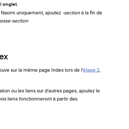
.
l onglet
 et Naomi uniquement, ajoutez
-section
à la fin de
resse-section
dex
rouve sur la même page Index lors de l’
étape 2
,
ation ou les liens sur d'autres pages, ajoutez le
vos liens fonctionneront à partir des