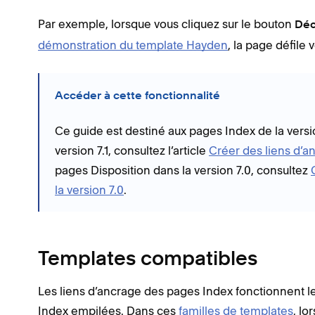
Par exemple, lorsque vous cliquez sur le bouton
Déc
démonstration du template Hayden
, la page défile 
Accéder à cette fonctionnalité
Ce guide est destiné aux pages Index de la versio
version 7.1, consultez l’article
Créer des liens d’a
pages Disposition dans la version 7.0, consultez
la version 7.0
.
Templates compatibles
Les liens d’ancrage des pages Index fonctionnent l
Index empilées. Dans ces
familles de templates
, lo