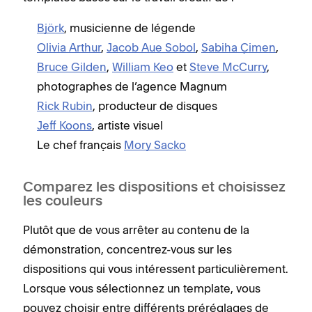
Björk
, musicienne de légende
Olivia Arthur
,
Jacob Aue Sobol
,
Sabiha Çimen
,
Bruce Gilden
,
William Keo
et
Steve McCurry
,
photographes de l’agence Magnum
Rick Rubin
, producteur de disques
Jeff Koons
, artiste visuel
Le chef français
Mory Sacko
Comparez les dispositions et choisissez
les couleurs
Plutôt que de vous arrêter au contenu de la
démonstration, concentrez-vous sur les
dispositions qui vous intéressent particulièrement.
Lorsque vous sélectionnez un template, vous
pouvez choisir entre différents préréglages de