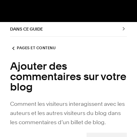
DANS CE GUIDE
PAGES ET CONTENU
Ajouter des
commentaires sur votre
blog
Comment les visiteurs interagissent avec les
auteurs et les autres visiteurs du blog dans
les commentaires d’un billet de blog.