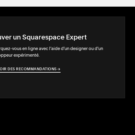
uver un Squarespace Expert
uez-vous en ligne avec l’aide d’un designer ou d’un
oppeur expérimenté.
OIR DES RECOMMANDATIONS
→
→