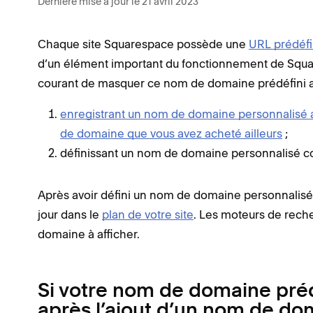
Dernière mise à jour le 21 avril 2023
Chaque site Squarespace possède une
URL prédéfi
d’un élément important du fonctionnement de Square
courant de masquer ce nom de domaine prédéfini aux
enregistrant un nom de domaine personnalisé
de domaine que vous avez acheté ailleurs
;
définissant un nom de domaine personnalisé 
Après avoir défini un nom de domaine personnalisé
jour dans le
plan de votre site
. Les moteurs de reche
domaine à afficher.
Si votre nom de domaine prédé
après l’ajout d’un nom de do