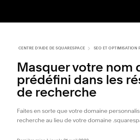
CENTRE D’AIDE DE SQUARESPACE
SEO ET OPTIMISATION 
Masquer votre nom 
prédéfini dans les r
de recherche
Faites en sorte que votre domaine personnalis
recherche au lieu de votre domaine .squares