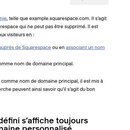
nie
, telle que example.squarespace.com. Il s’agit
space qui ne peut pas être supprimé. Il est
 visiteurs en :
 auprès de Squarespace
ou en
associant un nom
comme nom de domaine principal.
 comme nom de domaine principal, il est mis à
rche peuvent ainsi savoir qu’il s’agit du bon
fini s’affiche toujours
maine personnalisé