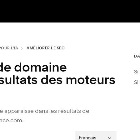
POUR L’IA
AMÉLIORER LE SEO
DA
de domaine
ésultats des moteurs
é apparaisse dans les résultats de
pace.com.
Français