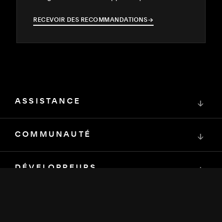
RECEVOIR DES RECOMMANDATIONS
→
→
ASSISTANCE
↓
COMMUNAUTÉ
↓
DÉVELOPPEURS
↓
RESSOURCES
↓