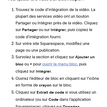
Trouvez le code d’intégration de la vidéo. La
plupart des services vidéo ont un bouton
Partager ou Intégrer près de la vidéo. Cliquez
sur
ou sur
, puis copiez le
Partager
Intégrer
code d’intégration fourni.
Sur votre site Squarespace, modifiez une
page ou une publication.
Survolez la section et cliquez sur
Ajouter un
ou
pour
ouvrir le menu bloc
, puis
bloc
+
cliquez sur
.
Intégrer
Ouvrez l’éditeur de bloc en cliquant sur l’icône
en forme de
sur le bloc.
crayon
Cliquez sur
si vous utilisez un
Extrait de code
ordinateur (ou sur
dans l’application
Code
Squarespace), cliquez sur
Données