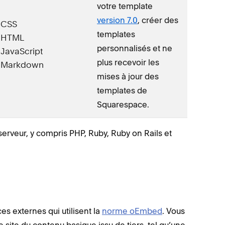
votre template
version 7.0
, créer des
CSS
templates
HTML
personnalisés et ne
JavaScript
plus recevoir les
Markdown
mises à jour des
templates de
Squarespace.
rveur, y compris PHP, Ruby, Ruby on Rails et
ces externes qui utilisent la
norme oEmbed
. Vous