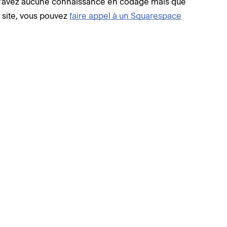
 n’avez aucune connaissance en codage mais que
 site, vous pouvez
faire appel à un Squarespace