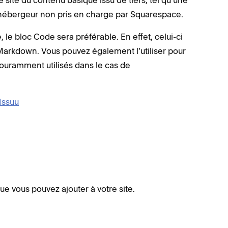
re site du contenu basique issu de tiers, tel qu’une
hébergeur non pris en charge par Squarespace.
 le bloc Code sera préférable. En effet, celui-ci
 Markdown. Vous pouvez également l’utiliser pour
couramment utilisés dans le cas de
Issuu
e vous pouvez ajouter à votre site.