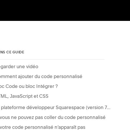
NS CE GUIDE
garder une vidéo
mment ajouter du code personnalisé
oc Code ou bloc Intégrer ?
ML, JavaScript et CSS
La plateforme développeur Squarespace (version 7.0 uniquement)
 vous ne pouvez pas coller du code personnalisé
 votre code personnalisé n’apparaît pas