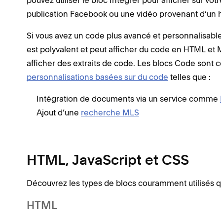
pouvez utiliser le bloc Intégrer pour afficher sur vot
publication Facebook ou une vidéo provenant d’un 
Si vous avez un code plus avancé et personnalisable,
est polyvalent et peut afficher du code en HTML et
afficher des extraits de code. Les blocs Code sont 
personnalisations basées sur du code
telles que :
Intégration de documents via un service comme
Ajout d’une
recherche MLS
HTML, JavaScript et CSS
Découvrez les types de blocs couramment utilisés qu
HTML