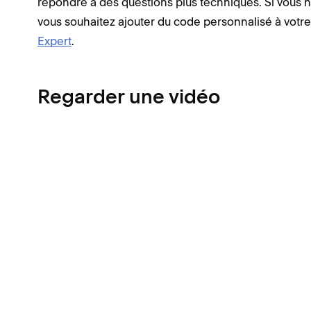
répondre à des questions plus techniques. Si vous
vous souhaitez ajouter du code personnalisé à votre
Expert
.
Regarder une vidéo