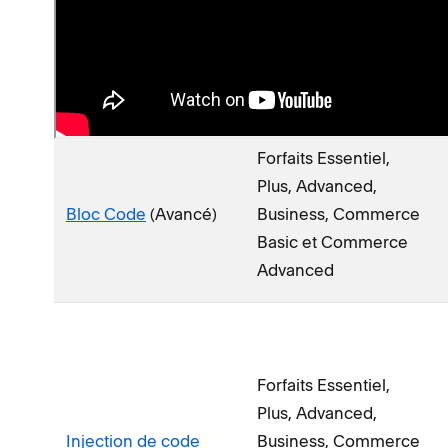
Bloc Code
(Basique)
Tous les forfaits
Forfaits Essentiel,
Plus, Advanced,
Bloc Code
(Avancé)
Business, Commerce
Basic et Commerce
Advanced
Forfaits Essentiel,
Plus, Advanced,
Injection de code
Business, Commerce