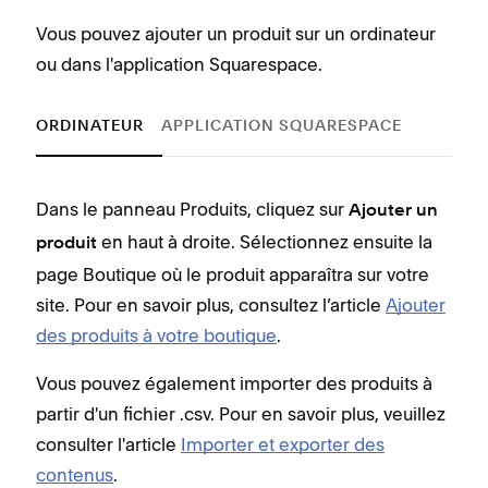
Vous pouvez ajouter un produit sur un ordinateur
ou dans l'application Squarespace.
ORDINATEUR
APPLICATION SQUARESPACE
Dans le panneau Produits, cliquez sur
Pour
Ajouter un
en haut à droite. Sélectionnez ensuite la
puis
produit
page Boutique où le produit apparaîtra sur votre
cho
site. Pour en savoir plus, consultez l’article
Ajouter
Pour
des produits à votre boutique
.
prod
Vous pouvez également importer des produits à
partir d'un fichier .csv. Pour en savoir plus, veuillez
consulter l'article
Importer et exporter des
contenus
.