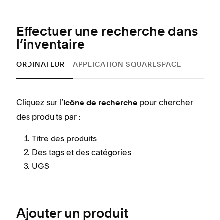
Effectuer une recherche dans
l’inventaire
ORDINATEUR
APPLICATION SQUARESPACE
Cliquez sur l’
pour chercher
Appu
icône de recherche
des produits par :
une 
ne p
Titre des produits
l’in
Des tags et des catégories
UGS
Ajouter un produit