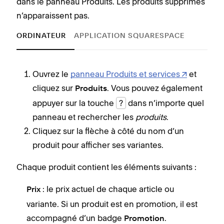
dans le panneau Produits. Les produits supprimés
n’apparaissent pas.
ORDINATEUR
APPLICATION SQUARESPACE
Ouvrez le
panneau Produits et services
et
cliquez sur
. Vous pouvez également
Produits
appuyer sur la touche
?
dans n’importe quel
panneau et rechercher les
produits
.
Cliquez sur la flèche à côté du nom d’un
produit pour afficher ses variantes.
Chaque produit contient les éléments suivants :
Chaq
: le prix actuel de chaque article ou
Prix
P
variante. Si un produit est en promotion, il est
v
accompagné d’un badge
.
Promotion
a