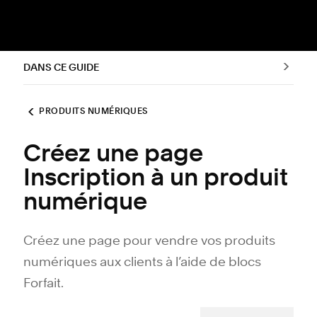
DANS CE GUIDE
PRODUITS NUMÉRIQUES
Créez une page
Inscription à un produit
numérique
Créez une page pour vendre vos produits
numériques aux clients à l’aide de blocs
Forfait.