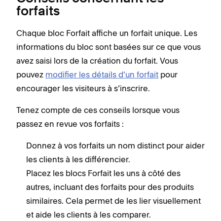
forfaits
Chaque bloc Forfait affiche un forfait unique. Les
informations du bloc sont basées sur ce que vous
avez saisi lors de la création du forfait. Vous
pouvez
modifier les détails d’un forfait
pour
encourager les visiteurs à s’inscrire.
Tenez compte de ces conseils lorsque vous
passez en revue vos forfaits :
Donnez à vos forfaits un nom distinct pour aider
les clients à les différencier.
Placez les blocs Forfait les uns à côté des
autres, incluant des forfaits pour des produits
similaires. Cela permet de les lier visuellement
et aide les clients à les comparer.