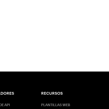
ADORES
RECURSOS
E API
PLANTILLAS WEB