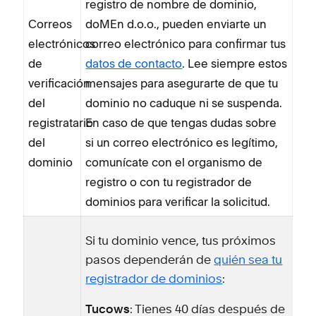
registro de nombre de dominio,
Correos
doMEn d.o.o., pueden enviarte un
electrónicos
correo electrónico para confirmar tus
de
datos de contacto
. Lee siempre estos
verificación
mensajes para asegurarte de que tu
del
dominio no caduque ni se suspenda.
registratario
En caso de que tengas dudas sobre
del
si un correo electrónico es legítimo,
dominio
comunícate con el organismo de
registro o con tu registrador de
dominios para verificar la solicitud.
Si tu dominio vence, tus próximos
pasos dependerán de
quién sea tu
registrador de dominios
:
Tucows
: Tienes 40 días después de