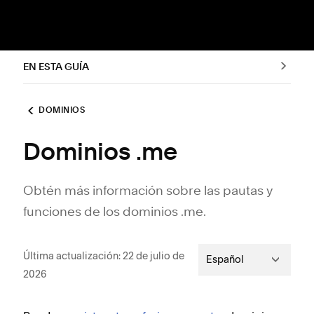
EN ESTA GUÍA
DOMINIOS
Dominios .me
Obtén más información sobre las pautas y
funciones de los dominios .me.
Última actualización: 22 de julio de
Español
2026