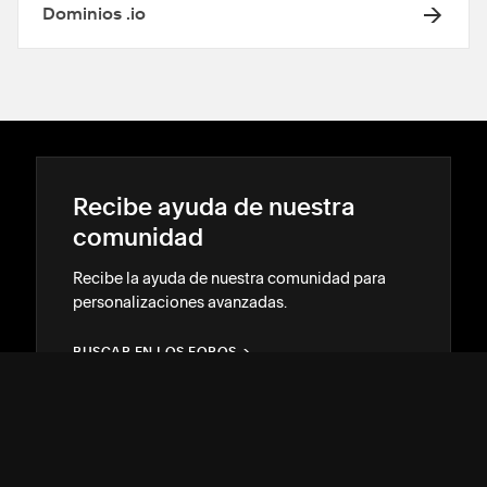
Dominios .io
Recibe ayuda de nuestra
comunidad
Recibe la ayuda de nuestra comunidad para
personalizaciones avanzadas.
BUSCAR EN LOS FOROS
→
→
Contrata a un Squarespace