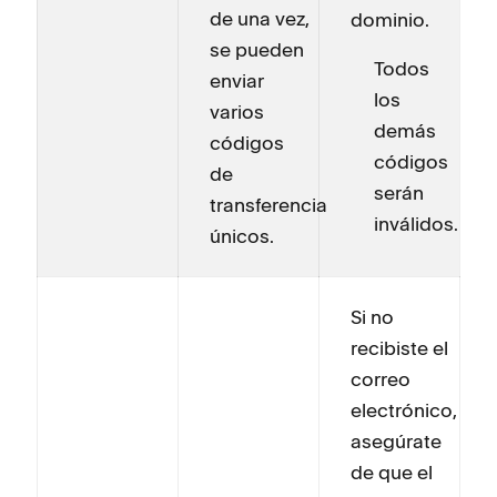
de una vez,
dominio.
se pueden
Todos
enviar
los
varios
demás
códigos
códigos
de
serán
transferencia
inválidos.
únicos.
Si no
recibiste el
correo
electrónico,
asegúrate
de que el