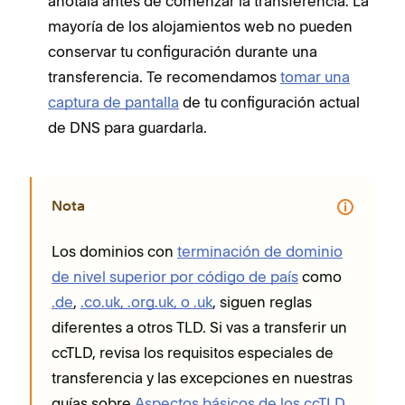
anótala antes de comenzar la transferencia. La
mayoría de los alojamientos web no pueden
conservar tu configuración durante una
transferencia. Te recomendamos
tomar una
captura de pantalla
de tu configuración actual
de DNS para guardarla.
Nota
Los dominios con
terminación de dominio
de nivel superior por código de país
como
.de
,
.co.uk, .org.uk, o .uk
, siguen reglas
diferentes a otros TLD. Si vas a transferir un
ccTLD, revisa los requisitos especiales de
transferencia y las excepciones en nuestras
guías sobre
Aspectos básicos de los ccTLD