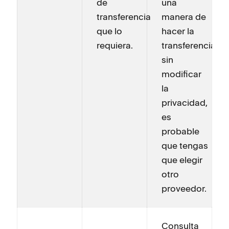
de
una
transferencia
manera de
que lo
hacer la
requiera.
transferencia
sin
modificar
la
privacidad,
es
probable
que tengas
que elegir
otro
proveedor.
Consulta