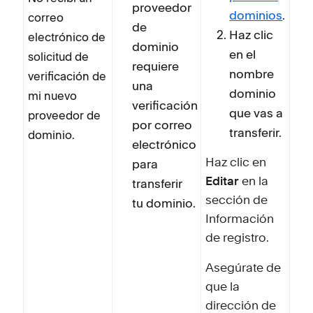
proveedor
dominios
.
correo
de
Haz clic
electrónico de
dominio
en el
solicitud de
requiere
nombre
verificación de
una
dominio
mi nuevo
verificación
que vas a
proveedor de
por correo
transferir.
dominio.
electrónico
para
Haz clic en
transferir
Editar
en la
sección de
tu dominio.
Información
de registro.
Asegúrate de
que la
dirección de