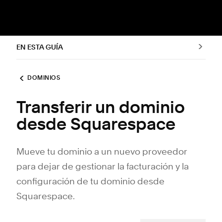
EN ESTA GUÍA
DOMINIOS
Transferir un dominio
desde Squarespace
Mueve tu dominio a un nuevo proveedor
para dejar de gestionar la facturación y la
configuración de tu dominio desde
Squarespace.