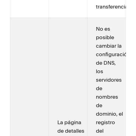
transferencia.
No es
posible
cambiar la
configuración
de DNS,
los
servidores
de
nombres
de
dominio, el
La página
registro
de detalles
del