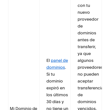
con tu
nuevo
proveedor
de
dominios
antes de
transferir,
ya que
El
panel de
algunos
dominios
.
proveedores
Si tu
no pueden
dominio
aceptar
expiró en
transferencias
los últimos
de
30 días y
dominios
no tiene un
vencidos.
Mi Dominio de