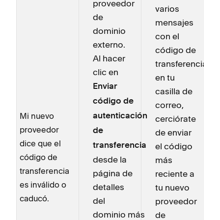
proveedor
varios
de
mensajes
dominio
con el
externo.
código de
Al hacer
transferencia
clic en
en tu
Enviar
casilla de
código de
correo,
Mi nuevo
autenticación
cerciórate
proveedor
de
de enviar
dice que el
el código
transferencia
código de
desde la
más
transferencia
página de
reciente a
es inválido o
detalles
tu nuevo
caducó.
del
proveedor
dominio más
de