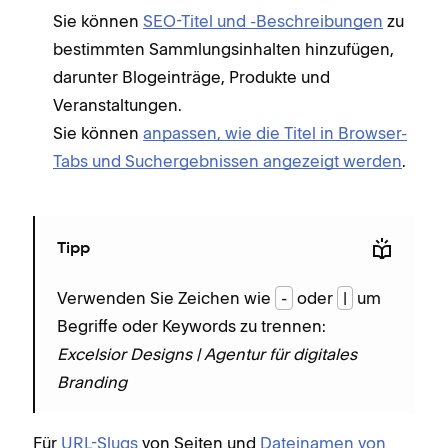
Sie können
SEO-Titel und -Beschreibungen
zu
bestimmten Sammlungsinhalten hinzufügen,
darunter Blogeinträge, Produkte und
Veranstaltungen.
Sie können
anpassen, wie die Titel in Browser-
Tabs und Suchergebnissen angezeigt werden
.
Tipp
Verwenden Sie Zeichen wie
-
oder
|
um
Begriffe oder Keywords zu trennen:
Excelsior Designs | Agentur für digitales
Branding
Für
URL-Slugs
von Seiten und
Dateinamen von