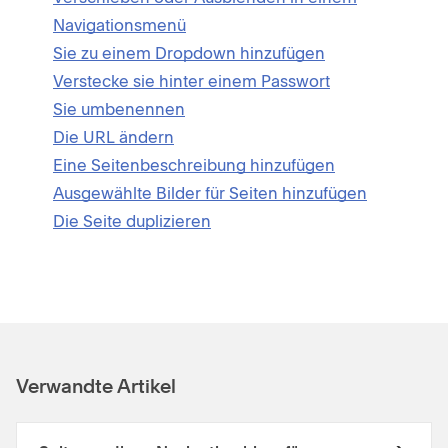
Navigationsmenü
Sie zu einem Dropdown hinzufügen
Verstecke sie hinter einem Passwort
Sie umbenennen
Die URL ändern
Eine Seitenbeschreibung hinzufügen
Ausgewählte Bilder für Seiten hinzufügen
Die Seite duplizieren
Verwandte Artikel