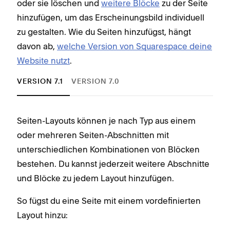
oder sie löschen und
weitere Blöcke
zu der Seite
hinzufügen, um das Erscheinungsbild individuell
zu gestalten. Wie du Seiten hinzufügst, hängt
davon ab,
welche Version von Squarespace deine
Website nutzt
.
VERSION 7.1
VERSION 7.0
Seiten-Layouts können je nach Typ aus einem
So f
oder mehreren Seiten-Abschnitten mit
Layo
unterschiedlichen Kombinationen von Blöcken
bestehen. Du kannst jederzeit weitere Abschnitte
und Blöcke zu jedem Layout hinzufügen.
So fügst du eine Seite mit einem vordefinierten
Layout hinzu: