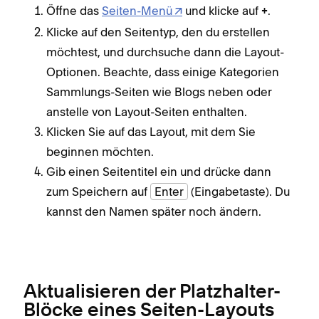
Öffne das
Seiten-Menü
und klicke auf
.
+
Klicke auf den Seitentyp, den du erstellen
möchtest, und durchsuche dann die Layout-
Optionen. Beachte, dass einige Kategorien
Sammlungs-Seiten wie Blogs neben oder
Art
anstelle von Layout-Seiten enthalten.
Klicken Sie auf das Layout, mit dem Sie
Es g
beginnen möchten.
Zwe
Gib einen Seitentitel ein und drücke dann
A
zum Speichern auf
Enter
(Eingabetaste). Du
M
kannst den Namen später noch ändern.
B
B
O
B
Aktualisieren der Platzhalter-
Blöcke eines Seiten-Layouts
K