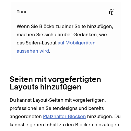
Tipp
Wenn Sie Blöcke zu einer Seite hinzufügen,
machen Sie sich darüber Gedanken, wie
das Seiten-Layout
auf Mobilgeräten
aussehen wird
.
Seiten mit vorgefertigten
Layouts hinzufügen
Du kannst Layout-Seiten mit vorgefertigten,
professionellen Seitendesigns und bereits
angeordneten
Platzhalter-Blöcken
hinzufügen. Du
kannst eigenen Inhalt zu den Blöcken hinzufügen