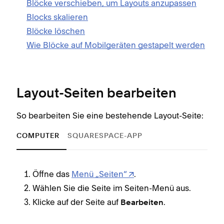
Blöcke verschieben, um Layouts anzupassen
Blocks skalieren
Blöcke löschen
Wie Blöcke auf Mobilgeräten gestapelt werden
Layout-Seiten bearbeiten
So bearbeiten Sie eine bestehende Layout-Seite:
COMPUTER
SQUARESPACE-APP
Öffne das
Menü „Seiten“
.
Wählen Sie die Seite im Seiten-Menü aus.
Klicke auf der Seite auf
.
Bearbeiten