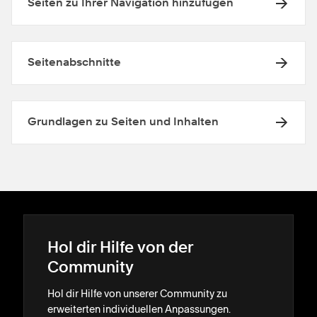
Seiten zu Ihrer Navigation hinzufügen
Seitenabschnitte
Grundlagen zu Seiten und Inhalten
Hol dir Hilfe von der
Community
Hol dir Hilfe von unserer Community zu
erweiterten individuellen Anpassungen.