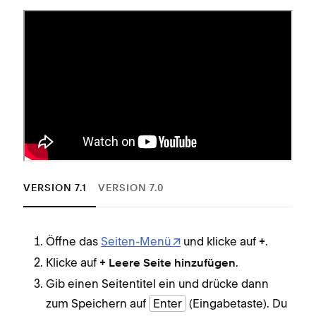
Eine leere Seite hinzufügen
Füge eine leere Layoutseite hinzu, um das
Seitenlayout von Grund auf neu zu entwerfen. Wie
du die Seite hinzufügst, hängt von der
Version
deiner Website ab.
VERSION 7.1
VERSION 7.0
Öffne das
Seiten-Menü
und klicke auf
.
+
Klicke auf
.
+ Leere Seite hinzufügen
Gib einen Seitentitel ein und drücke dann
zum Speichern auf
Enter
(Eingabetaste). Du