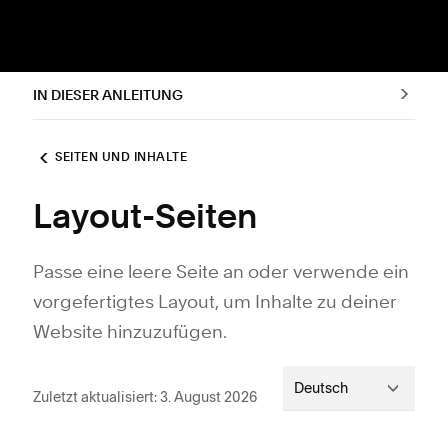
IN DIESER ANLEITUNG
SEITEN UND INHALTE
Layout-Seiten
Passe eine leere Seite an oder verwende ein
vorgefertigtes Layout, um Inhalte zu deiner
Website hinzuzufügen.
Deutsch
Zuletzt aktualisiert: 3. August 2026