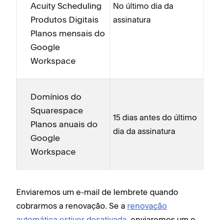
Acuity Scheduling
No último dia da
Produtos Digitais
assinatura
Planos mensais do
Google
Workspace
Domínios do
Squarespace
15 dias antes do último
Planos anuais do
dia da assinatura
Google
Workspace
Enviaremos um e-mail de lembrete quando
cobrarmos a renovação. Se a
renovação
automática estiver desativada
, enviaremos um e-