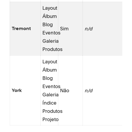
Layout
Álbum
Blog
Sim
n/d
Tremont
Eventos
Galeria
Produtos
Layout
Álbum
Blog
Eventos
Não
n/d
York
Galeria
Índice
Produtos
Projeto