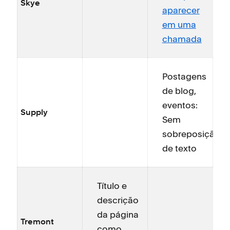
Skye
aparecer
em uma
chamada
Postagens
de blog,
eventos:
Supply
Sem
sobreposição
de texto
Título e
descrição
da página
Tremont
como