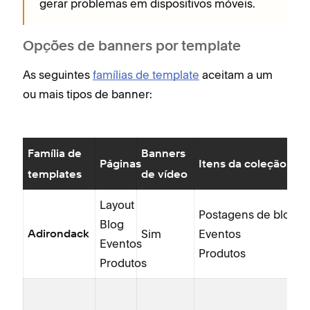
gerar problemas em dispositivos móveis.
Opções de banners por template
As seguintes
famílias de template
aceitam a um
ou mais tipos de banner:
Família de
Banners
Páginas
Itens da coleção
templates
de vídeo
Layout
Postagens de blog
Blog
Sim
Eventos
Adirondack
Eventos
Produtos
Produtos