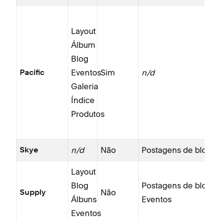
Layout
Álbum
Blog
Eventos
Sim
n/d
Pacific
Galeria
Índice
Produtos
n/d
Não
Postagens de blog
Skye
Layout
Blog
Postagens de blog
Não
Supply
Álbuns
Eventos
Eventos