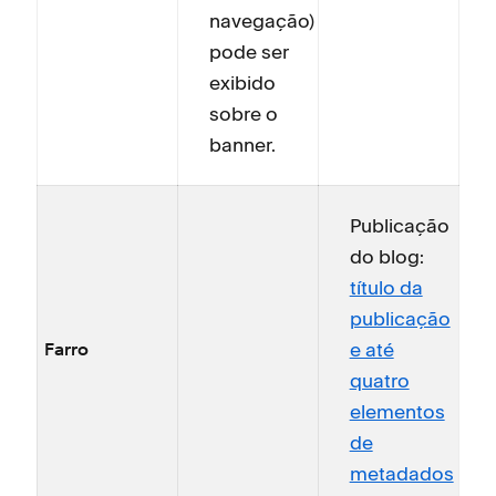
navegação)
pode ser
exibido
sobre o
banner.
Publicação
do blog:
título da
publicação
e até
Farro
quatro
elementos
de
metadados