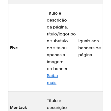
Título e
descrição
da página,
título/logotipo
e subtítulo
Iguais aos
do site ou
banners de
Five
apenas a
página
imagem
do banner.
Saiba
mais
.
Título e
descrição
Montauk