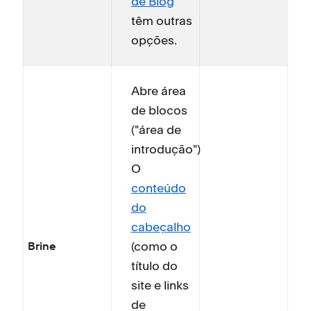
de Blog
têm outras
opções.
Abre área
de blocos
("área de
introdução")
O
conteúdo
do
cabeçalho
(como o
Brine
título do
site e links
de