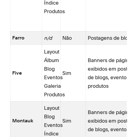
Índice
Produtos
n/d
Não
Postagens de blog
Farro
Layout
Álbum
Banners de páginas 
Blog
exibidos em postage
Sim
Five
Eventos
de blogs, eventos,
Galeria
produtos
Produtos
Layout
Banners de páginas 
Blog
Sim
exibidos em postage
Montauk
Eventos
de blogs, eventos
Índice