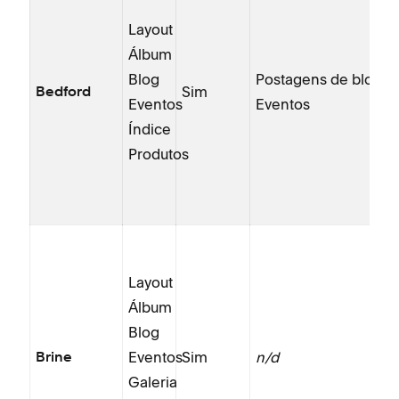
Layout
Álbum
Blog
Postagens de blog
Sim
Bedford
Eventos
Eventos
Índice
Produtos
Layout
Álbum
Blog
Eventos
Sim
n/d
Brine
Galeria