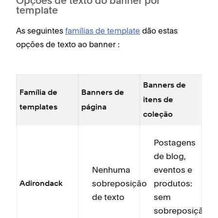
Opções de texto do banner por
template
As seguintes
famílias de template
dão estas
opções de texto ao banner :
Banners de
Família de
Banners de
itens de
templates
página
coleção
Postagens
de blog,
Nenhuma
eventos e
sobreposição
produtos:
Adirondack
de texto
sem
sobreposição