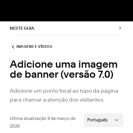
NESTE GUIA
IMAGENS E VÍDEOS
Adicione uma imagem
de banner (versão 7.0)
Adicione um ponto focal ao topo da página
para chamar a atenção dos visitantes.
Ultima atualização 9 de março de
Português
2026