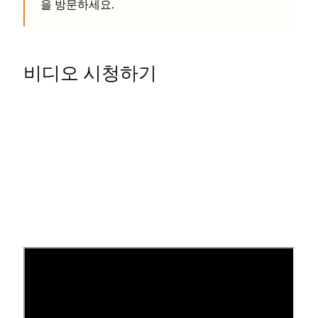
을 방문하세요.
비디오 시청하기
여러 사이트 결제
동일한 이메일 주소와 비밀번호로 여러 사이트에 로그