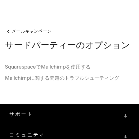
メールキャンペーン
サードパーティーのオプション
SquarespaceでMailchimpを使用する
Mailchimpに関する問題のトラブルシューティング
サポート
↓
コミュニティ
↓