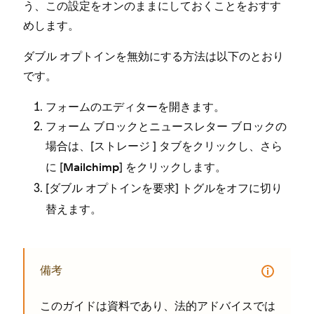
う⁠、この設定をオンのままにしておくことをおすす
めします⁠。
ダブル オプトインを無効にする方法は以下のとおり
です⁠。
フ⁠ォ⁠ームのエデ⁠ィタ⁠ーを開きます⁠。
フ⁠ォ⁠ーム ブロ⁠ックとニ⁠ュ⁠ースレタ⁠ー ブロ⁠ックの
場合は⁠、[⁠
⁠] タブをクリ⁠ックし⁠、さら
ストレ⁠ージ
に [⁠
⁠] をクリ⁠ックします⁠。
Mailchimp
[⁠
⁠] トグルをオフに切り
ダブル オプトインを要求
替えます⁠。
備考
このガイドは資料であり⁠、法的アドバイスでは