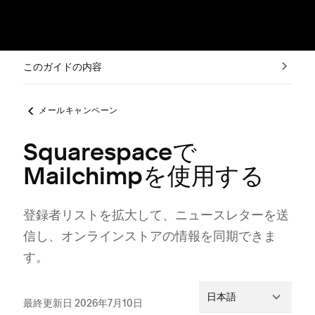
このガイドの内容
メールキャンペーン
Squarespaceで
Mailchimpを使用する
登録者リストを拡大して⁠、ニ⁠ュ⁠ースレタ⁠ーを送
信し⁠、オンラインストアの情報を同期できま
す⁠。
日本語
最終更新日 2026年7月10日