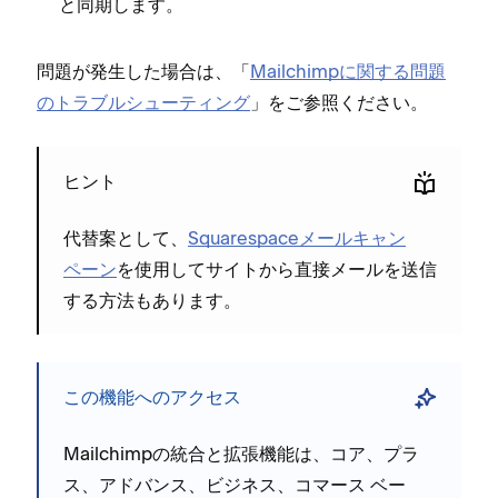
と同期します⁠。
問題が発生した場合は⁠、「⁠
Mailchimpに関する問題
のトラブルシ⁠ュ⁠ーテ⁠ィング
⁠」をご参照ください⁠。
ヒント
代替案として⁠、
Squarespaceメ⁠ールキ⁠ャン
ペ⁠ーン
を使用してサイトから直接メ⁠ールを送信
する方法もあります⁠。
この機能へのアクセス
Mailchimpの統合と拡張機能は⁠、
コア⁠、プラ
ス⁠、アドバンス⁠、ビジネス⁠、コマ⁠ース ベ⁠ー