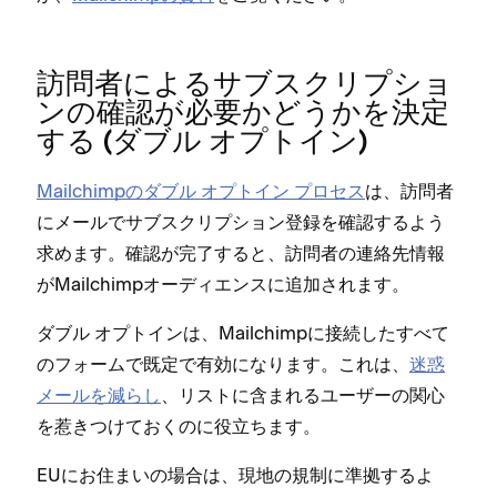
訪問者によるサブスクリプシ⁠ョ
ンの確認が必要かどうかを決定
する (⁠ダブル オプトイン⁠)
Mailchimpのダブル オプトイン プロセス
は⁠、訪問者
にメ⁠ールでサブスクリプシ⁠ョン登録を確認するよう
求めます⁠。確認が完了すると⁠、訪問者の連絡先情報
がMailchimpオ⁠ーデ⁠ィエンスに追加されます⁠。
ダブル オプトインは⁠、Mailchimpに接続したすべて
のフ⁠ォ⁠ームで既定で有効になります⁠。これは⁠、
迷惑
メ⁠ールを減らし
⁠、リストに含まれるユ⁠ーザ⁠ーの関心
を惹きつけておくのに役立ちます⁠。
EUにお住まいの場合は⁠、現地の規制に準拠するよ