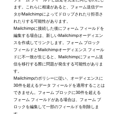
ます⁠。これらに相違があると⁠、フ⁠ォ⁠ーム送信デ⁠ー
タがMailchimpによ⁠ってドロ⁠ップされたり拒否さ
れたりする可能性があります⁠。
Mailchimpに接続した後にフ⁠ォ⁠ーム フ⁠ィ⁠ールドを
編集する場合は⁠、新しいMailchimpオ⁠ーデ⁠ィエン
スを作成してリンクします⁠。フ⁠ォ⁠ーム ブロ⁠ック
フ⁠ィ⁠ールドとMailchimpオ⁠ーデ⁠ィエンス フ⁠ィ⁠ール
ドに不一致が生じると⁠、Mailchimpにフ⁠ォ⁠ーム送
信を移行する際に問題が発生する可能性がありま
す⁠。
Mailchimpのポリシ⁠ーに従い⁠、オ⁠ーデ⁠ィエンスに
30件を超えるデ⁠ータ フ⁠ィ⁠ールドを適用することは
できません⁠。フ⁠ォ⁠ーム ブロ⁠ックに30件を超える
フ⁠ォ⁠ーム フ⁠ィ⁠ールドがある場合は⁠、フ⁠ォ⁠ーム ブ
ロ⁠ックを編集して一部のフ⁠ィ⁠ールドを削除しま
す⁠。