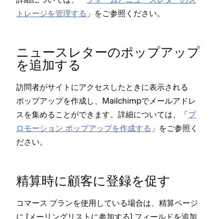
トレ⁠ージを管理する
⁠」をご参照ください⁠。
ニ⁠ュ⁠ースレタ⁠ーのポ⁠ップア⁠ップ
を追加する
訪問者がサイトにアクセスしたときに表示される
ポ⁠ップア⁠ップを作成し⁠、Mailchimpでメ⁠ールアドレ
スを集めることができます⁠。詳細については⁠、「⁠
プ
ロモ⁠ーシ⁠ョン ポ⁠ップア⁠ップを作成する
⁠」をご参照く
ださい⁠。
精算時に顧客に登録を促す
コマ⁠ース プランを使用している場合は⁠、精算ペ⁠ージ
に [⁠
⁠] フ⁠ィ⁠ールドを追加
メ⁠ーリングリストに参加する