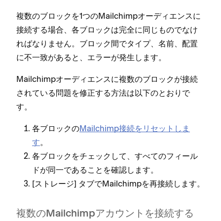
複数のブロ⁠ックを1つのMailchimpオ⁠ーデ⁠ィエンスに
接続する場合⁠、各ブロ⁠ックは完全に同じものでなけ
ればなりません⁠。ブロ⁠ック間でタイプ⁠、名前⁠、配置
に不一致があると⁠、エラ⁠ーが発生します⁠。
Mailchimpオ⁠ーデ⁠ィエンスに複数のブロ⁠ックが接続
されている問題を修正する方法は以下のとおりで
す⁠。
各ブロ⁠ックの
Mailchimp接続をリセ⁠ットしま
す
⁠。
各ブロ⁠ックをチ⁠ェ⁠ックして⁠、すべてのフ⁠ィ⁠ール
ドが同一であることを確認します⁠。
[⁠ストレ⁠ージ⁠] タブでMailchimpを再接続します⁠。
複数のMailchimpアカウントを接続する