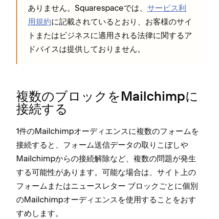
ありません⁠。Squarespaceでは⁠、
サ⁠ービス利
用規約
に記載されているとおり⁠、お客様のサイ
トまたはビジネスに適用される法律に関するア
ドバイスは提供しておりません⁠。
複数のブロ⁠ックをMailchimpに
接続する
1件のMailchimpオ⁠ーデ⁠ィエンスに複数のフ⁠ォ⁠ームを
接続すると⁠、フ⁠ォ⁠ーム送信デ⁠ータの取りこぼしや
Mailchimpからの接続解除など⁠、複数の問題が発生
する可能性があります⁠。可能な場合は⁠、サイト上の
フ⁠ォ⁠ームまたはニ⁠ュ⁠ースレタ⁠ー ブロ⁠ックごとに個別
のMailchimpオ⁠ーデ⁠ィエンスを使用することをおす
すめします⁠。