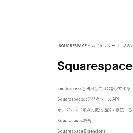
SQUARESPACE ヘルプ センタ⁠ー
統合
Squarespa
ZenBusinessを利用してLLCを設立する
Squarespaceの開発者ツールAPI
オンデマンド印刷の拡張機能を接続する
Squarespace統合
Squarespace Extensions