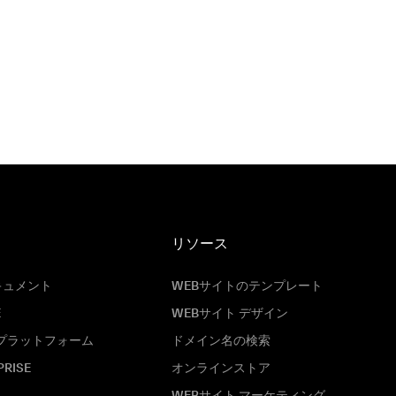
リソース
キュメント
WEBサイトのテンプレート
E
WEBサイト デザイン
プラットフォーム
ドメイン名の検索
PRISE
オンラインストア