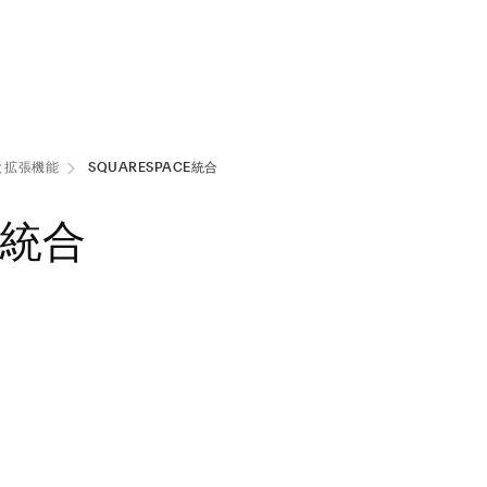
と拡張機能
SQUARESPACE統合
ce統合