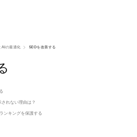
とAIの最適化
SEOを改善する
る
る
表示されない理由は？
Oランキングを保護する