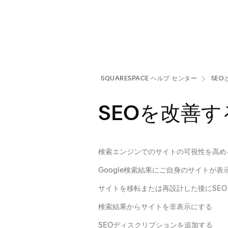
SQUARESPACE ヘルプ センタ⁠ー
SEO
SEOを改善す
検索エンジンでのサイトの可視性を高め
Google検索結果にご自身のサイトが
サイトを移転または再設計した後にSE
検索結果からサイトを非表示にする
SEOディスクリプションを追加する