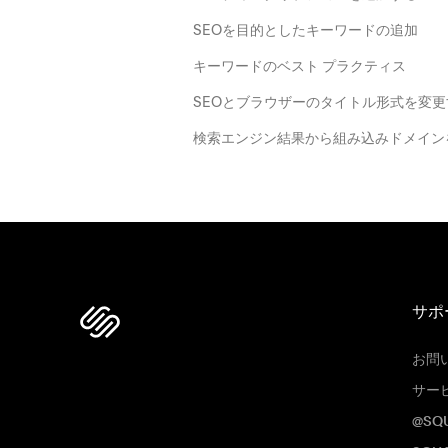
SEOを目的としたキーワードの追加
キーワードのベスト プラクティス
SEOとブラウザーのタイトル形式を変更
検索エンジン結果から組み込みドメイン
サポ
お問
サー
@SQ