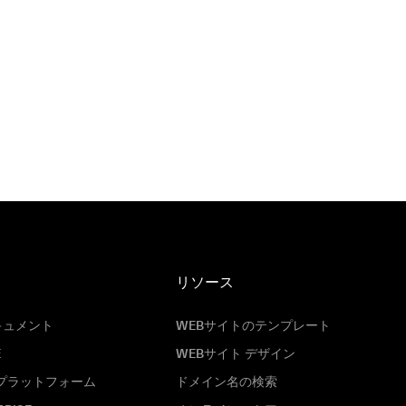
リソース
キュメント
WEBサイトのテンプレート
E
WEBサイト デザイン
プラットフォーム
ドメイン名の検索