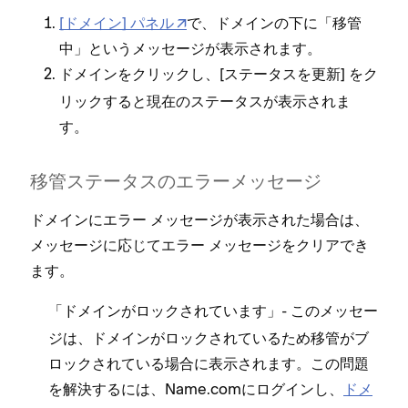
[⁠ドメイン⁠] パネル
で⁠、ドメインの下に「⁠移管
中⁠」というメ⁠ッセ⁠ージが表示されます⁠。
ドメインをクリ⁠ックし⁠、[⁠
⁠] をク
ステ⁠ータスを更新
リ⁠ックすると現在のステ⁠ータスが表示されま
す⁠。
移管ステ⁠ータスのエラ⁠ーメ⁠ッセ⁠ージ
ドメインにエラ⁠ー メ⁠ッセ⁠ージが表示された場合は⁠、
メ⁠ッセ⁠ージに応じてエラ⁠ー メ⁠ッセ⁠ージをクリアでき
ます⁠。
「⁠
⁠」- このメ⁠ッセ⁠ー
ドメインがロ⁠ックされています
ジは⁠、ドメインがロ⁠ックされているため移管がブ
ロ⁠ックされている場合に表示されます⁠。この問題
を解決するには⁠、Name⁠.comにログインし⁠、
ドメ