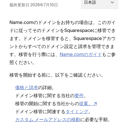
日本語
最終更新日 2026年7月10日
Name⁠.comのドメインをお持ちの場合は⁠、このガイ
ドに従⁠ってそのドメインをSquarespaceに移管でき
ます⁠。ドメインを移管すると⁠、Squarespaceアカウ
ントからすべてのドメイン設定と請求を管理できま
す⁠。移管を行う際には⁠、
Name⁠.comのガイド
もご参
照ください⁠。
移管を開始する前に⁠、以下をご確認ください⁠。
価格と請求
の詳細⁠。
ドメイン移管に関する当社の
要件
⁠。
移管の開始に関する当社からの
提案⁠。
ドメイン移管に関連する
タイミング
⁠。
カスタム メ⁠ールアドレスの移動
に必要な手順⁠。