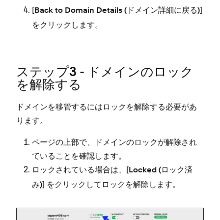
[⁠
⁠]
Back to Domain Details (⁠ドメイン詳細に戻る⁠)
をクリ⁠ックします⁠。
ステ⁠ップ3 - ドメインのロ⁠ック
を解除する
ドメインを移管するにはロ⁠ックを解除する必要があ
ります⁠。
ペ⁠ージの上部で⁠、ドメインのロ⁠ックが解除され
ていることを確認します⁠。
ロ⁠ックされている場合は⁠、[⁠
Locked (⁠ロ⁠ック済
⁠] をクリ⁠ックしてロ⁠ックを解除します⁠。
み⁠)