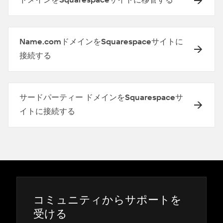
ドメインをSquarespaceサイトに移管する
Name.comドメインをSquarespaceサイトに
接続する
サードパーティー ドメインをSquarespaceサ
イトに接続する
コミ⁠ュニテ⁠ィからサポ⁠ートを
受ける