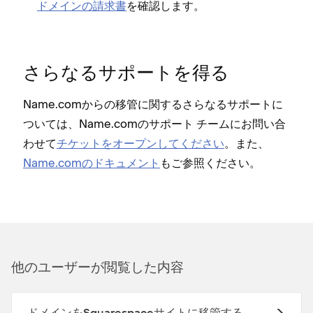
ドメインの請求書
を確認します⁠。
さらなるサポ⁠ートを得る
Name⁠.comからの移管に関するさらなるサポ⁠ートに
ついては⁠、Name⁠.comのサポ⁠ート チ⁠ームにお問い合
わせて
チケ⁠ットをオ⁠ープンしてください
⁠。また⁠、
Name⁠.comのドキ⁠ュメント
もご参照ください⁠。
他のユ⁠ーザ⁠ーが閲覧した内容