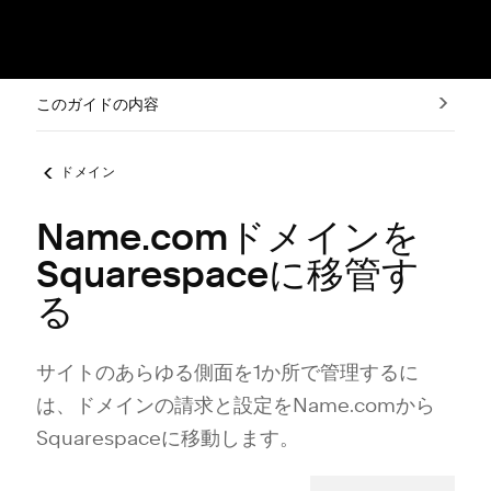
このガイドの内容
ドメイン
Name.comドメインを
Squarespaceに移管す
る
サイトのあらゆる側面を1か所で管理するに
は⁠、ドメインの請求と設定をName⁠.comから
Squarespaceに移動します⁠。