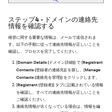
ステ⁠ップ4 - ドメインの連絡先
情報を確認する
移管に関する重要な情報は⁠、メ⁠ールで送信されま
す⁠。以下の手順に従⁠って連絡先情報が正しいことを
確認し⁠、プロセスを完了してください⁠。
[⁠
⁠] で [⁠
Domain Details (⁠ドメイン詳細⁠)
Registrant
⁠] を探し⁠、[⁠
Contacts (⁠登録者の連絡先⁠)
Manage
⁠] をクリ⁠ックします⁠。
Contacts (⁠連絡先を管理⁠)
[⁠
⁠] タブに記載されている情報
Registrant (⁠登録者⁠)
を確認し⁠、すべての連絡先情報が正しいことを
ご確認ください⁠。
連絡先情報が古くな⁠っている場合は⁠、情報を編