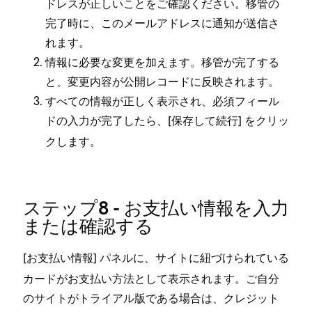
ドレスが正しいことをご確認ください⁠。移管の
完了時に⁠、このメ⁠ールアドレスに通知が送信さ
れます⁠。
情報に必要な変更を加えます⁠。移管が完了する
と⁠、変更内容が公開レコ⁠ードに反映されます⁠。
すべての情報が正しく表示され⁠、必須フ⁠ィ⁠ール
ドの入力が完了したら⁠、[⁠
⁠] をクリ⁠ッ
保存して続行
クします⁠。
ステ⁠ップ8 - お支払い情報を入力
または確認する
[⁠
⁠] パネルに⁠、サイトに紐づけられている
お支払い情報
カ⁠ードがお支払い方法として表示されます⁠。ご自分
のサイトがトライアル版である場合は⁠、クレジ⁠ット