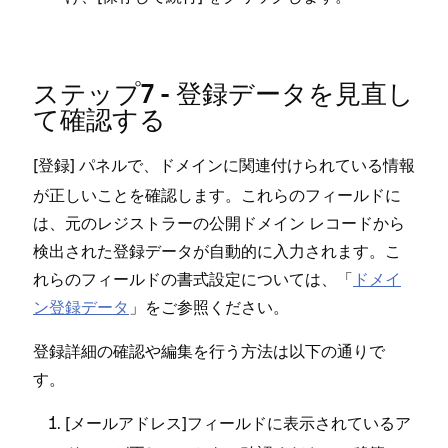
ステ⁠ップ7 - 登録デ⁠ータを見直し
て確認する
[⁠
⁠] パネルで⁠、ドメインに関連付けられている情報
登録
が正しいことを確認します⁠。これらのフ⁠ィ⁠ールドに
は⁠、元のレジストラ⁠ーの公開ドメイン レコ⁠ードから
検出された登録デ⁠ータが自動的に入力されます⁠。こ
れらのフ⁠ィ⁠ールドの書式設定については⁠、「⁠
ドメイ
ン登録デ⁠ータ
⁠」をご参照ください⁠。
登録詳細の確認や編集を行う方法は以下の通りで
す⁠。
[⁠
⁠]フ⁠ィ⁠ールドに表示されているア
メ⁠ールアドレス