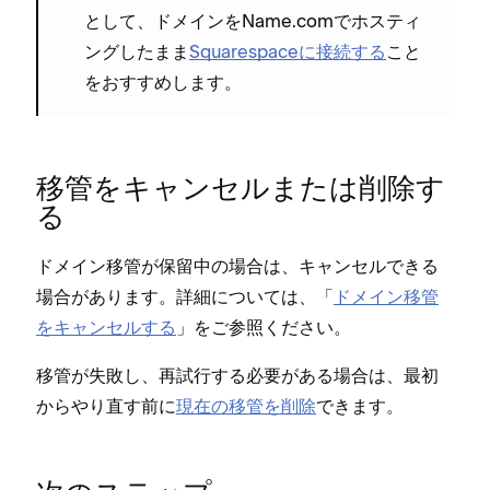
として⁠、ドメインをName⁠.comでホステ⁠ィ
ングしたまま
Squarespaceに接続する
こと
をおすすめします⁠。
移管をキ⁠ャンセルまたは削除す
る
ドメイン移管が保留中の場合は⁠、キ⁠ャンセルできる
場合があります⁠。詳細については⁠、「⁠
ドメイン移管
をキ⁠ャンセルする
⁠」をご参照ください⁠。
移管が失敗し⁠、再試行する必要がある場合は⁠、最初
からやり直す前に
現在の移管を削除
できます⁠。