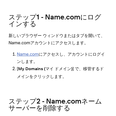
ステ⁠ップ1 - Name⁠.comにログ
インする
新しいブラウザ⁠ー ウ⁠ィンドウまたはタブを開いて⁠、
Name⁠.comアカウントにアクセスします⁠。
Name⁠.com
にアクセスし⁠、アカウントにログイ
ンします⁠。
[⁠
⁠] で⁠、移管するド
My Domains (⁠マイ ドメイン⁠)
メインをクリ⁠ックします⁠。
ステ⁠ップ2 - Name⁠.comネ⁠ーム
サ⁠ーバ⁠ーを削除する