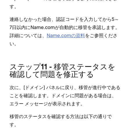
す⁠。
連絡しなか⁠った場合⁠、認証コ⁠ードを入力してから5～
7日以内にName⁠.comが自動的に移管を承認します⁠。
詳細については⁠、
Name⁠.comの資料
をご参照くださ
い⁠。
ステ⁠ップ11 - 移管ステ⁠ータスを
確認して問題を修正する
次に⁠、[⁠ドメイン⁠] パネルに戻り⁠、移管が進行中である
ことを確認します⁠。ドメインに問題がある場合は⁠、
エラ⁠ー メ⁠ッセ⁠ージが表示されます⁠。
移管のステ⁠ータスを確認する方法は以下の通りで
す⁠。