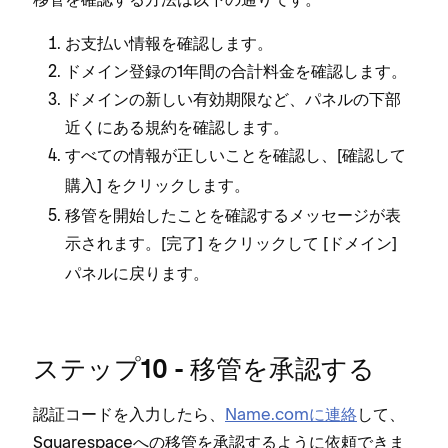
お支払い情報を確認します⁠。
ドメイン登録の1年間の合計料金を確認します⁠。
ドメインの新しい有効期限など⁠、パネルの下部
近くにある規約を確認します⁠。
すべての情報が正しいことを確認し⁠、[⁠
確認して
⁠] をクリ⁠ックします⁠。
購入
移管を開始したことを確認するメ⁠ッセ⁠ージが表
示されます⁠。[⁠
⁠] をクリ⁠ックして [⁠ドメイン⁠]
完了
パネルに戻ります⁠。
ステ⁠ップ10 - 移管を承認する
認証コ⁠ードを入力したら⁠、
Name⁠.comに連絡
して⁠、
Squarespaceへの移管を承認するように依頼できま