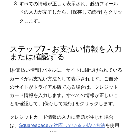
すべての情報が正しく表示され⁠、必須フ⁠ィ⁠ール
ドの入力が完了したら⁠、[⁠
⁠] をクリ⁠ッ
保存して続行
クします⁠。
ステ⁠ップ7 - お支払い情報を入力
または確認する
[⁠
⁠] パネルに⁠、サイトに紐づけられている
お支払い情報
カ⁠ードがお支払い方法として表示されます⁠。ご自分
のサイトがトライアル版である場合は⁠、クレジ⁠ット
カ⁠ード情報を入力します⁠。すべての情報が正しいこ
とを確認して⁠、[⁠
⁠] をクリ⁠ックします⁠。
保存して続行
クレジ⁠ットカ⁠ード情報の入力に問題が生じた場合
は⁠、
Squarespaceが対応している支払い方法
を使用