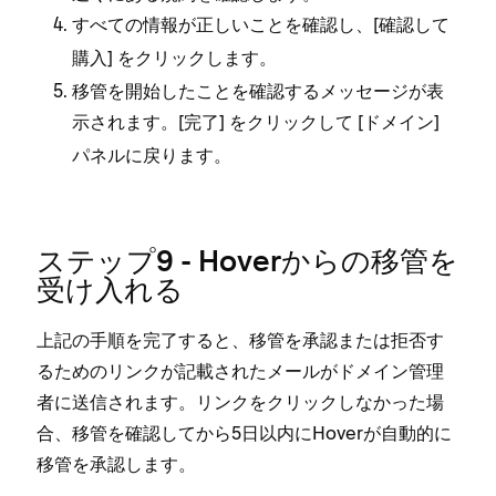
すべての情報が正しいことを確認し⁠、[⁠
確認して
⁠] をクリ⁠ックします⁠。
購入
移管を開始したことを確認するメ⁠ッセ⁠ージが表
示されます⁠。[⁠
⁠] をクリ⁠ックして [⁠ドメイン⁠]
完了
パネルに戻ります⁠。
ステ⁠ップ9 - Hoverからの移管を
受け入れる
上記の手順を完了すると⁠、移管を承認または拒否す
るためのリンクが記載されたメ⁠ールがドメイン管理
者に送信されます⁠。リンクをクリ⁠ックしなか⁠った場
合⁠、移管を確認してから5日以内にHoverが自動的に
移管を承認します⁠。