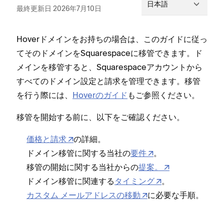
日本語
最終更新日 2026年7月10日
Hoverドメインをお持ちの場合は⁠、このガイドに従⁠っ
てそのドメインをSquarespaceに移管できます⁠。ド
メインを移管すると⁠、Squarespaceアカウントから
すべてのドメイン設定と請求を管理できます⁠。移管
を行う際には⁠、
Hoverのガイド
もご参照ください⁠。
移管を開始する前に⁠、以下をご確認ください⁠。
価格と請求
の詳細⁠。
ドメイン移管に関する当社の
要件
⁠。
移管の開始に関する当社からの
提案⁠。
ドメイン移管に関連する
タイミング
⁠。
カスタム メ⁠ールアドレスの移動
に必要な手順⁠。