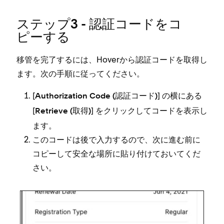
ステ⁠ップ3 - 認証コ⁠ードをコ
ピ⁠ーする
移管を完了するには⁠、Hoverから認証コ⁠ードを取得し
ます⁠。次の手順に従⁠ってください⁠。
[⁠
⁠] の横にある
Authorization Code (⁠認証コ⁠ード⁠)
[⁠
⁠] をクリ⁠ックしてコ⁠ードを表示し
Retrieve (⁠取得⁠)
ます⁠。
このコ⁠ードは後で入力するので⁠、次に進む前に
コピ⁠ーして安全な場所に貼り付けておいてくだ
さい⁠。