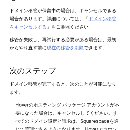
ドメイン移管が保留中の場合は⁠、キ⁠ャンセルできる
場合があります⁠。詳細については⁠、「⁠
ドメイン移管
をキ⁠ャンセルする
⁠」をご参照ください⁠。
移管が失敗し⁠、再試行する必要がある場合は⁠、最初
からやり直す前に
現在の移管を削除
できます⁠。
次のステ⁠ップ
ドメイン移管が完了すると⁠、次のことが可能になり
ます⁠。
Hoverのホステ⁠ィング パ⁠ッケ⁠ージ アカウントが不
要にな⁠った場合は⁠、キ⁠ャンセルしてください⁠。す
べてのドメイン設定と請求は⁠、Squarespaceを通
じて管理できるようになります⁠。Hoverアカウン