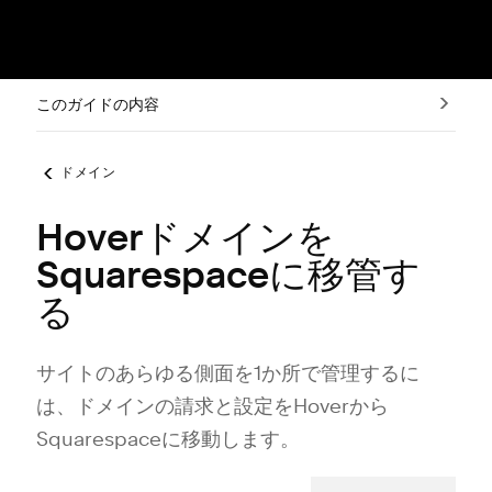
このガイドの内容
ドメイン
Hoverドメインを
Squarespaceに移管す
る
サイトのあらゆる側面を1か所で管理するに
は⁠、ドメインの請求と設定をHoverから
Squarespaceに移動します⁠。