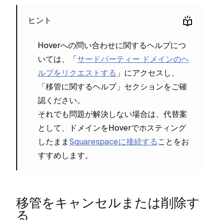
ヒント
Hoverへの問い合わせに関するヘルプにつ
いては⁠、「⁠
サ⁠ードパ⁠ーテ⁠ィ⁠ー ドメインのヘ
ルプをリクエストする
⁠」にアクセスし⁠、
「⁠移管に関するヘルプ⁠」セクシ⁠ョンをご確
認ください⁠。
それでも問題が解決しない場合は⁠、代替案
として⁠、ドメインをHoverでホステ⁠ィング
したまま
Squarespaceに接続する
ことをお
すすめします⁠。
移管をキ⁠ャンセルまたは削除す
る