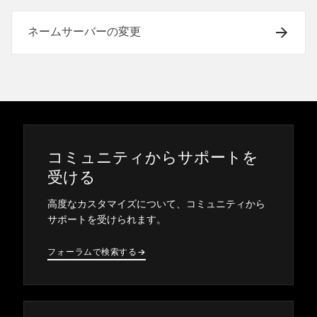
ネームサーバーの変更
コミ⁠ュニテ⁠ィからサポ⁠ートを
受ける
高度なカスタマイズについて⁠、コミ⁠ュニテ⁠ィから
サポ⁠ートを受けられます⁠。
フ⁠ォ⁠ーラムで検索する
→
→