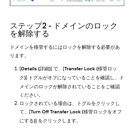
ステ⁠ップ2 - ドメインのロ⁠ック
を解除する
ドメインを移管するにはロ⁠ックを解除する必要があ
ります⁠。
[⁠
⁠] で⁠、[⁠
Details (⁠詳細⁠)
Transfer Lock (⁠移管ロ⁠ッ
⁠] トグルがオフにな⁠っていることを確認し⁠、ド
ク⁠)
メインのロ⁠ックが解除されていることをご確認
ください⁠。
ロ⁠ックされている場合は⁠、トグルをクリ⁠ックし
て⁠、[⁠
Turn Off Transfer Lock (⁠移管ロ⁠ックをオフ
⁠] をクリ⁠ックします⁠。
にする⁠)