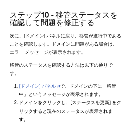
ステ⁠ップ10 - 移管ステ⁠ータスを
確認して問題を修正する
次に⁠、[⁠ドメイン⁠] パネルに戻り⁠、移管が進行中である
ことを確認します⁠。ドメインに問題がある場合は⁠、
エラ⁠ー メ⁠ッセ⁠ージが表示されます⁠。
移管のステ⁠ータスを確認する方法は以下の通りで
す⁠。
[⁠ドメイン⁠] パネル
で⁠、ドメインの下に「⁠移管
中⁠」というメ⁠ッセ⁠ージが表示されます⁠。
ドメインをクリ⁠ックし⁠、[⁠
⁠] をク
ステ⁠ータスを更新
リ⁠ックすると現在のステ⁠ータスが表示されま
す⁠。