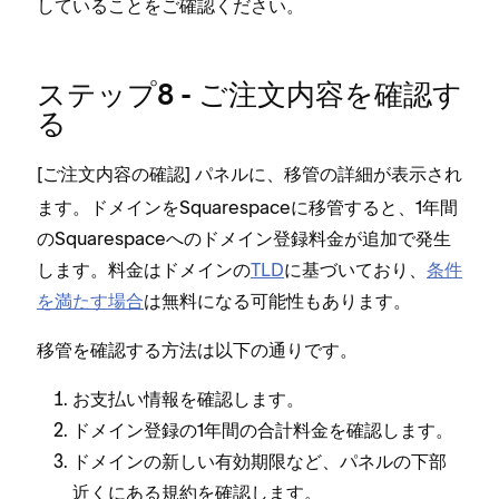
していることをご確認ください⁠。
ステ⁠ップ8 - ご注文内容を確認す
る
[⁠
⁠] パネルに⁠、移管の詳細が表示され
ご注文内容の確認
ます⁠。ドメインをSquarespaceに移管すると⁠、1年間
のSquarespaceへのドメイン登録料金が追加で発生
します⁠。料金はドメインの
TLD
に基づいており⁠、
条件
を満たす場合
は無料になる可能性もあります⁠。
移管を確認する方法は以下の通りです⁠。
お支払い情報を確認します⁠。
ドメイン登録の1年間の合計料金を確認します⁠。
ドメインの新しい有効期限など⁠、パネルの下部
近くにある規約を確認します⁠。