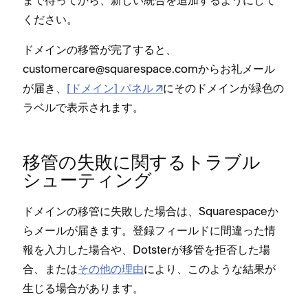
ください⁠。
ドメインの移管が完了すると⁠、
customercare@squarespace⁠.comからお礼メ⁠ール
が届き⁠、
[⁠ドメイン⁠] パネル
にそのドメインが緑色の
ラベルで表示されます⁠。
移管の失敗に関するトラブル
シ⁠ュ⁠ーテ⁠ィング
ドメインの移管に失敗した場合は⁠、Squarespaceか
らメ⁠ールが届きます⁠。登録フ⁠ィ⁠ールドに間違⁠った情
報を入力した場合や⁠、Dotsterが移管を拒否した場
合⁠、または
その他の理由
により⁠、このような結果が
生じる場合があります⁠。