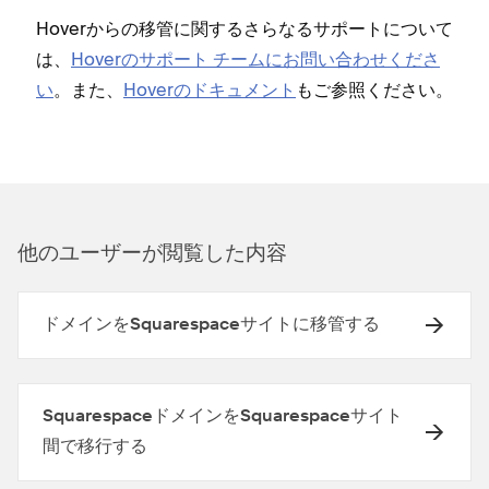
Hoverからの移管に関するさらなるサポ⁠ートについて
は⁠、
Hoverのサポ⁠ート チ⁠ームにお問い合わせくださ
い
⁠。また⁠、
Hoverのドキ⁠ュメント
もご参照ください⁠。
他のユ⁠ーザ⁠ーが閲覧した内容
ドメインをSquarespaceサイトに移管する
SquarespaceドメインをSquarespaceサイト
間で移行する