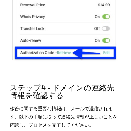
ステ⁠ップ4 - ドメインの連絡先
情報を確認する
移管に関する重要な情報は⁠、メ⁠ールで送信されま
す⁠。以下の手順に従⁠って連絡先情報が正しいことを
確認し⁠、プロセスを完了してください⁠。