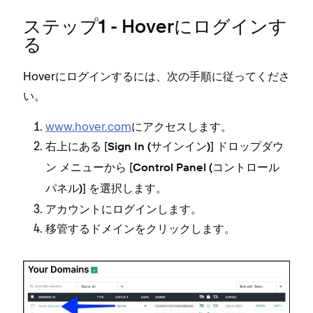
ステ⁠ップ1 - Hoverにログインす
る
Hoverにログインするには⁠、次の手順に従⁠ってくださ
い⁠。
www⁠.hover⁠.com
にアクセスします⁠。
右上にある [⁠
⁠] ドロ⁠ップダウ
Sign In (⁠サインイン⁠)
ン メニ⁠ュ⁠ーから [⁠
Control Panel (⁠コントロ⁠ール
⁠] を選択します⁠。
パネル⁠)
アカウントにログインします⁠。
移管するドメインをクリ⁠ックします⁠。