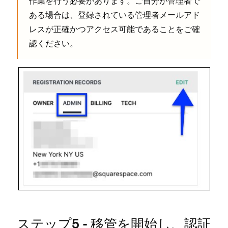
作業を行う必要があります⁠。ご自分が管理者で
ある場合は⁠、登録されている管理者メ⁠ールアド
レスが正確かつアクセス可能であることをご確
認ください⁠。
ステ⁠ップ5 - 移管を開始し⁠、認証