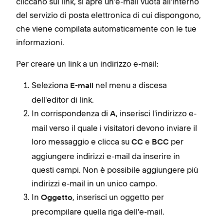
cliccano sul link, si apre un'e-mail vuota all'interno
del servizio di posta elettronica di cui dispongono,
che viene compilata automaticamente con le tue
informazioni.
Per creare un link a un indirizzo e-mail:
Seleziona
nel menu a discesa
E-mail
dell'editor di link.
In corrispondenza di
, inserisci l'indirizzo e-
A
mail verso il quale i visitatori devono inviare il
loro messaggio e clicca su
e
per
CC
BCC
aggiungere indirizzi e-mail da inserire in
questi campi. Non è possibile aggiungere più
indirizzi e-mail in un unico campo.
In
, inserisci un oggetto per
Oggetto
precompilare quella riga dell'e-mail.