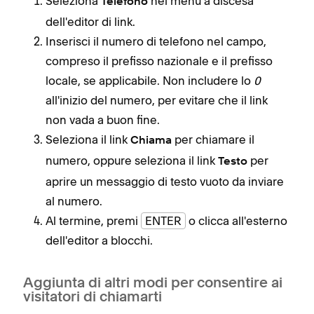
Seleziona
nel menu a discesa
Telefono
dell'editor di link.
Inserisci il numero di telefono nel campo,
compreso il prefisso nazionale e il prefisso
locale, se applicabile. Non includere lo
0
all'inizio del numero, per evitare che il link
non vada a buon fine.
Seleziona il link
per chiamare il
Chiama
numero, oppure seleziona il link
per
Testo
aprire un messaggio di testo vuoto da inviare
al numero.
Al termine, premi
ENTER
o clicca all'esterno
dell'editor a blocchi.
Aggiunta di altri modi per consentire ai
visitatori di chiamarti