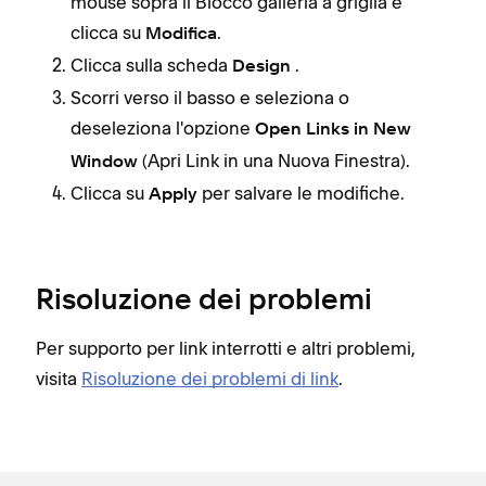
mouse sopra il Blocco galleria a griglia e
clicca su
.
Modifica
Clicca sulla scheda
.
Design
Scorri verso il basso e seleziona o
deseleziona l'opzione
Open Links in New
(Apri Link in una Nuova Finestra).
Window
Clicca su
per salvare le modifiche.
Apply
Risoluzione dei problemi
Per supporto per link interrotti e altri problemi,
visita
Risoluzione dei problemi di link
.