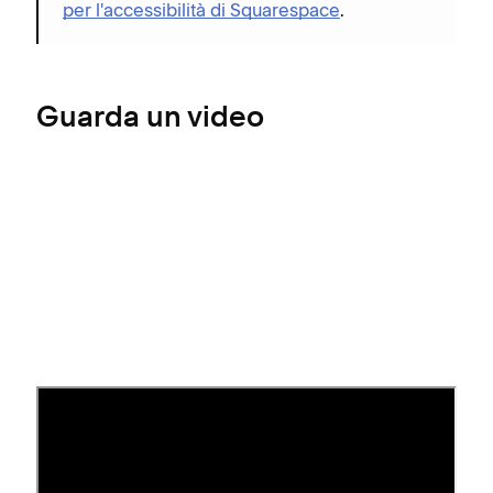
per l'accessibilità di Squarespace
.
Guarda un video
Dove è possibile aggiungere
link