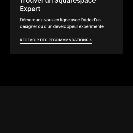
Trouver un Squarespace
Expert
Démarquez-vous en ligne avec l’aide d’un
designer ou d’un développeur expérimenté.
RECEVOIR DES RECOMMANDATIONS
→
→
ASSISTANCE
↓
COMMUNAUTÉ
↓
DÉVELOPPEURS
↓