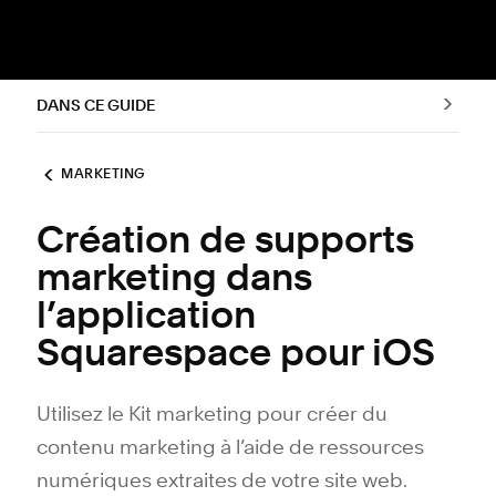
DANS CE GUIDE
MARKETING
Création de supports
marketing dans
l’application
Squarespace pour iOS
Utilisez le Kit marketing pour créer du
contenu marketing à l’aide de ressources
numériques extraites de votre site web.