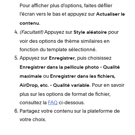
Pour afficher plus d’options, faites défiler
l’écran vers le bas et appuyez sur
Actualiser le
.
contenu
(Facultatif)
Appuyez sur
pour
Style aléatoire
voir des options de thème similaires en
fonction du template sélectionné.
Appuyez sur
, puis choisissez
Enregistrer
Enregistrer dans la pellicule photo - Qualité
ou
maximale
Enregistrer dans les fichiers,
. Pour en savoir
AirDrop, etc. - Qualité variable
plus sur les options de format de fichier,
consultez la
FAQ
ci-dessous.
Partagez votre contenu sur la plateforme de
votre choix.