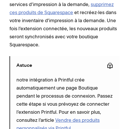
services d’impression à la demande,
supprimez
ces produits de Squarespace
et recréez-les dans
votre inventaire d’impression à la demande. Une
fois l’extension connectée, les nouveaux produits
seront synchronisés avec votre boutique
Squarespace.
Astuce
notre intégration à Printful crée
automatiquement une page Boutique
pendant le processus de connexion. Passez
cette étape si vous prévoyez de connecter
l’extension Printful. Pour en savoir plus,
consultez l’article
Vendre des produits
personnalisés via Printful
.