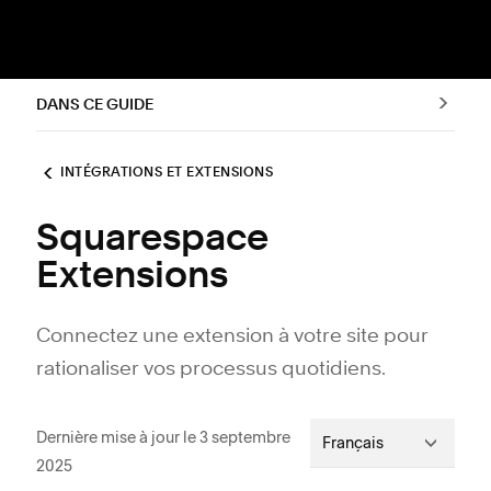
DANS CE GUIDE
INTÉGRATIONS ET EXTENSIONS
Squarespace
Extensions
Connectez une extension à votre site pour
rationaliser vos processus quotidiens.
Dernière mise à jour le 3 septembre
Français
2025