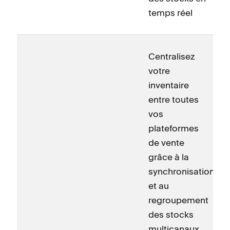
temps réel
Centralisez
votre
inventaire
entre toutes
vos
plateformes
de vente
grâce à la
synchronisation
et au
regroupement
des stocks
multicanaux