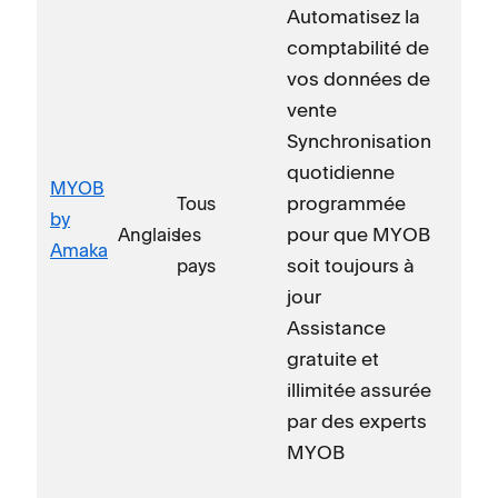
Automatisez la
comptabilité de
vos données de
vente
Synchronisation
quotidienne
MYOB
programmée
Tous
by
pour que MYOB
Anglais
les
Amaka
soit toujours à
pays
jour
Assistance
gratuite et
illimitée assurée
par des experts
MYOB