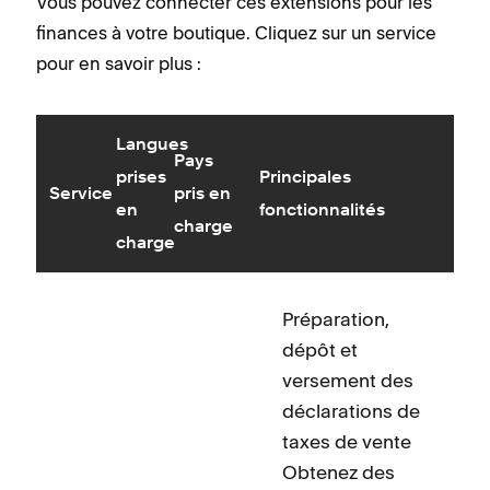
Vous pouvez connecter ces extensions pour les
finances à votre boutique. Cliquez sur un service
pour en savoir plus :
Langues
Pays
prises
Principales
Service
pris en
en
fonctionnalités
charge
charge
Préparation,
dépôt et
versement des
déclarations de
taxes de vente
Obtenez des