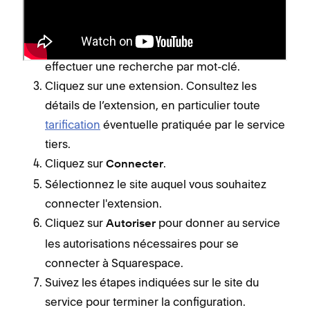
Ouvrez le
panneau Extensions
.
Dans le panneau Extensions, vous pouvez
parcourir nos services tiers par catégorie ou
effectuer une recherche par mot-clé.
Cliquez sur une extension. Consultez les
détails de l’extension, en particulier toute
tarification
éventuelle pratiquée par le service
tiers.
Cliquez sur
.
Connecter
Sélectionnez le site auquel vous souhaitez
connecter l'extension.
Cliquez sur
pour donner au service
Autoriser
les autorisations nécessaires pour se
connecter à Squarespace.
Suivez les étapes indiquées sur le site du
service pour terminer la configuration.