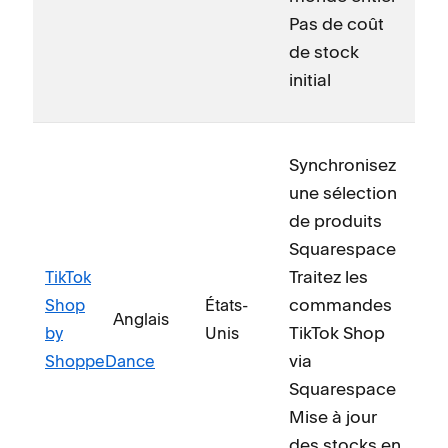
Pas de coût
de stock
initial
Synchronisez
une sélection
de produits
Squarespace
Traitez les
TikTok
commandes
Shop
États-
Anglais
TikTok Shop
by
Unis
via
ShoppeDance
Squarespace
Mise à jour
des stocks en