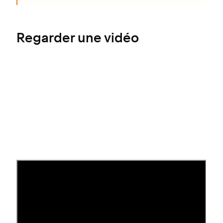
Regarder une vidéo
Connecter des extensions
Pour connecter des extensions :