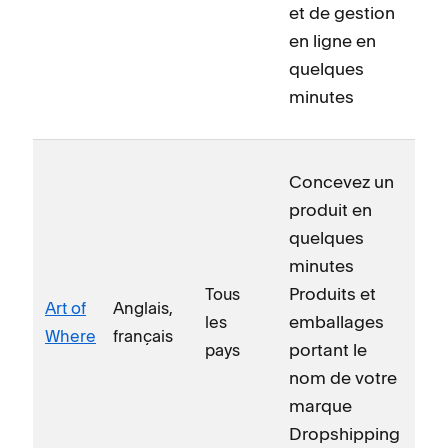
et de gestion
en ligne en
quelques
minutes
Concevez un
produit en
quelques
minutes
Produits et
Tous
Art of
Anglais,
emballages
les
Where
français
portant le
pays
nom de votre
marque
Dropshipping