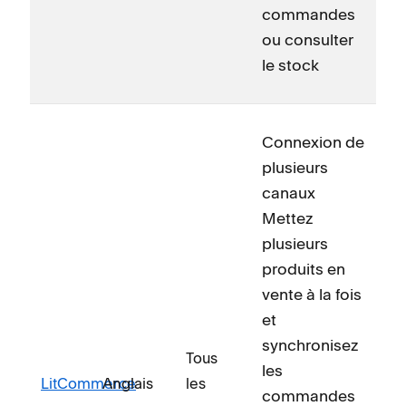
commandes
ou consulter
le stock
Connexion de
plusieurs
canaux
Mettez
plusieurs
produits en
vente à la fois
et
synchronisez
Tous
les
LitCommerce
Anglais
les
commandes