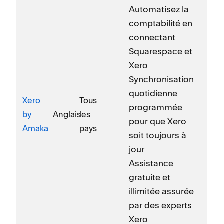
Automatisez la
comptabilité en
connectant
Squarespace et
Xero
Synchronisation
quotidienne
Xero
Tous
programmée
by
Anglais
les
pour que Xero
Amaka
pays
soit toujours à
jour
Assistance
gratuite et
illimitée assurée
par des experts
Xero