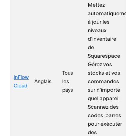
Mettez
automatiquement
à jour les
niveaux
d’inventaire
de
Squarespace
Gérez vos
stocks et vos
Tous
inFlow
commandes
Anglais
les
Cloud
sur n’importe
pays
quel appareil
Scannez des
codes-barres
pour exécuter
des