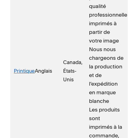
qualité
professionnelle
imprimés à
partir de
votre image
Nous nous
chargeons de
Canada,
la production
Printique
Anglais
États-
et de
Unis
l’expédition
en marque
blanche
Les produits
sont
imprimés à la
commande,