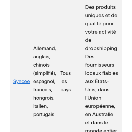
Des produits
uniques et de
qualité pour
votre activité
de
dropshipping
Allemand,
Des
anglais,
fournisseurs
chinois
locaux fiables
(simplifié),
Tous
aux États-
Syncee
espagnol,
les
Unis, dans
français,
pays
l’Union
hongrois,
européenne,
italien,
en Australie
portugais
et dans le
monde entier