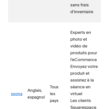
sans frais
d’inventaire
Experts en
photo et
vidéo de
produits pour
l’eCommerce
Envoyez votre
produit et
assistez à la
séance en
Tous
Anglais,
virtuel
soona
les
espagnol
Les clients
pays
Squarespace