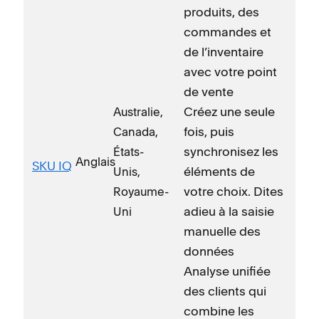
produits, des
commandes et
de l’inventaire
avec votre point
de vente
Créez une seule
Australie,
fois, puis
Canada,
synchronisez les
États-
Anglais
SKU IQ
éléments de
Unis,
votre choix. Dites
Royaume-
adieu à la saisie
Uni
manuelle des
données
Analyse unifiée
des clients qui
combine les