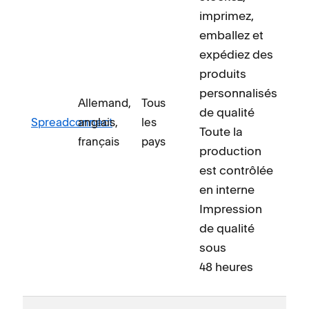
imprimez,
emballez et
expédiez des
produits
personnalisés
Allemand,
Tous
de qualité
Spreadconnect
anglais,
les
Toute la
français
pays
production
est contrôlée
en interne
Impression
de qualité
sous
48 heures