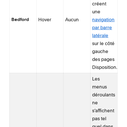
créent
une
Hover
Aucun
navigation
Bedford
par barre
latérale
sur le côté
gauche
des pages
Disposition.
Les
menus
déroulants
ne
s’affichent
pas tel
quel dans