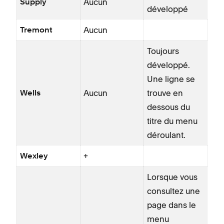
Aucun
Supply
développé
Aucun
Tremont
Toujours
développé.
Une ligne se
Aucun
trouve en
Wells
dessous du
titre du menu
déroulant.
+
Wexley
Lorsque vous
consultez une
page dans le
menu