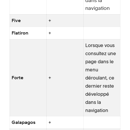
dans la
navigation
+
Five
+
Flatiron
Lorsque vous
consultez une
page dans le
menu
+
déroulant, ce
Forte
dernier reste
développé
dans la
navigation
+
Galapagos