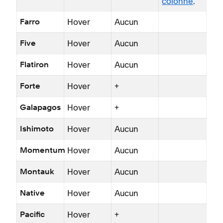
colonne
.
Hover
Aucun
Farro
Hover
Aucun
Five
Hover
Aucun
Flatiron
Hover
+
Forte
Hover
+
Galapagos
Hover
Aucun
Ishimoto
Hover
Aucun
Momentum
Hover
Aucun
Montauk
Hover
Aucun
Native
Hover
+
Pacific