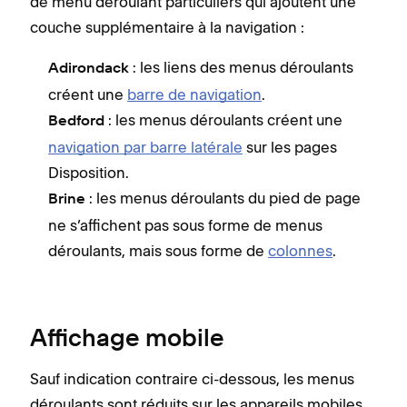
de menu déroulant particuliers qui ajoutent une
couche supplémentaire à la navigation :
: les liens des menus déroulants
Adirondack
créent une
barre de navigation
.
: les menus déroulants créent une
Bedford
navigation par barre latérale
sur les pages
Disposition.
: les menus déroulants du pied de page
Brine
ne s’affichent pas sous forme de menus
déroulants, mais sous forme de
colonnes
.
Affichage mobile
Sauf indication contraire ci-dessous, les menus
déroulants sont réduits sur les appareils mobiles