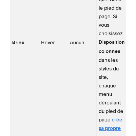
le pied de
page. Si
vous
choisissez
Hover
Aucun
Disposition :
Brine
colonnes
dans les
styles du
site,
chaque
menu
déroulant
du pied de
page
crée
sa propre