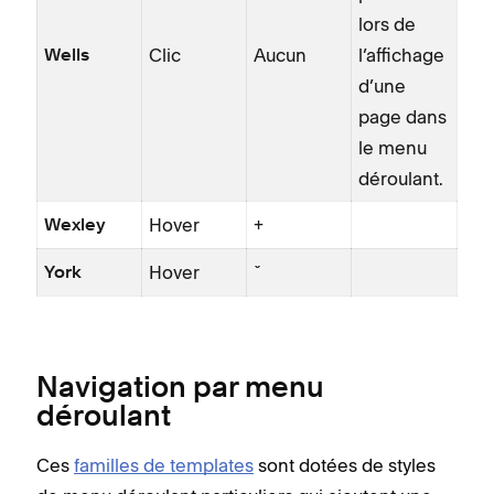
lors de
Clic
Aucun
l’affichage
Wells
d’une
page dans
le menu
déroulant.
Hover
+
Wexley
Hover
ˇ
York
Navigation par menu
déroulant
Ces
familles de templates
sont dotées de styles