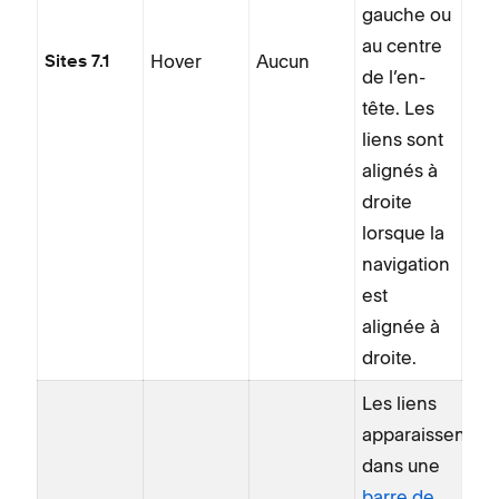
gauche ou
au centre
Hover
Aucun
Sites 7.1
de l’en-
tête. Les
liens sont
alignés à
droite
lorsque la
navigation
est
alignée à
droite.
Les liens
apparaissent
dans une
barre de