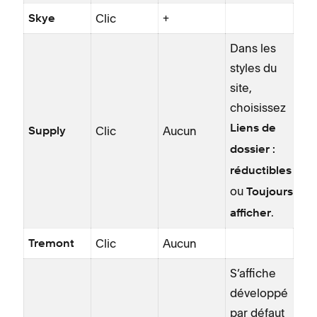
Clic
+
Skye
Dans les
styles du
site,
choisissez
Liens de
Clic
Aucun
Supply
dossier :
réductibles
ou
Toujours
.
afficher
Clic
Aucun
Tremont
S’affiche
développé
par défaut