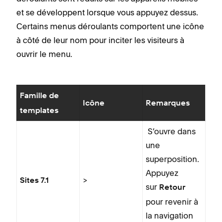
et se développent lorsque vous appuyez dessus.
Certains menus déroulants comportent une icône
à côté de leur nom pour inciter les visiteurs à
ouvrir le menu.
Famille de
Icône
Remarques
templates
S’ouvre dans
une
superposition.
Appuyez
>
Sites 7.1
sur
Retour
pour revenir à
la navigation