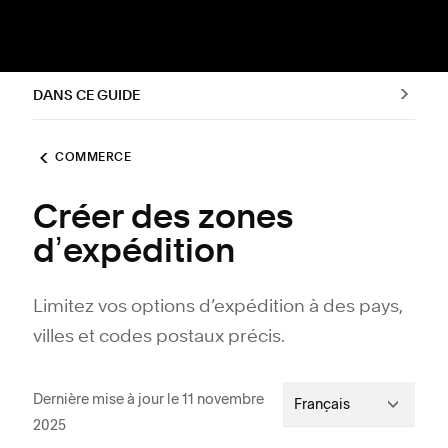
DANS CE GUIDE
COMMERCE
Créer des zones
dʼexpédition
Limitez vos options d’expédition à des pays,
villes et codes postaux précis.
Dernière mise à jour le 11 novembre
Français
2025