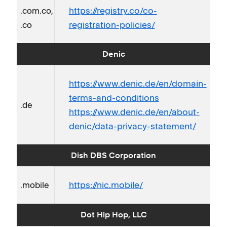
https://registry.co/co-
.com.co,
registration-policies/
.co
Denic
https://www.denic.de/en/domain-
terms-and-conditions
.de
https://www.denic.de/en/about-
denic/data-privacy-statement/
Dish DBS Corporation
https://nic.mobile/
.mobile
Dot Hip Hop, LLC