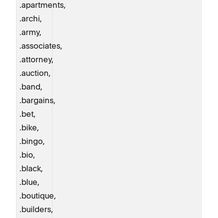
.apartments,
.archi,
.army,
.associates,
.attorney,
.auction,
.band,
.bargains,
.bet,
.bike,
.bingo,
.bio,
.black,
.blue,
.boutique,
.builders,