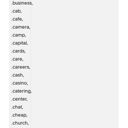
.business,
.cab,
.cafe,
.camera,
.camp,
.capital,
.cards,
.care,
.careers,
.cash,
.casino,
.catering,
.center,
.chat,
.cheap,
.church,