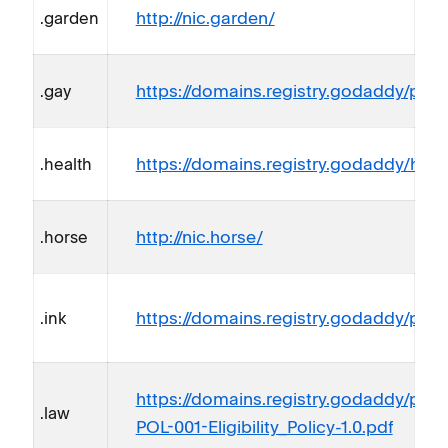
http://nic.garden/
.garden
https://domains.registry.godaddy/polic
.gay
https://domains.registry.godaddy/heal
.health
http://nic.horse/
.horse
https://domains.registry.godaddy/polic
.ink
https://domains.registry.godaddy/poli
.law
POL-001-Eligibility_Policy-1.0.pdf