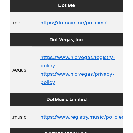
Dot Me
https://domain.me/policies/
.me
Dot Vegas, Inc.
https://www.nic.vegas/registry-
policy
.vegas
https://www.nic.vegas/privacy-
policy
DotMusic Limited
https://www.registry.music/policies
.music