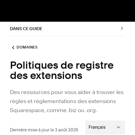
DANS CE GUIDE
DOMAINES
Politiques de registre
des extensions
Des ressources pour vous aider à trouver les
règles et réglementations des extensions
Squarespace, comme .biz ou .org.
Français
Dernière mise à jour le 3 août 2026