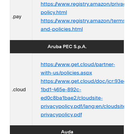
https://www.registry.amazon/privacy-
policy.html
.pay
https://www.registry.amazon/terms-
and-policies.html
Aruba PEC S.p.A.
https://www.get.cloud/partner-
with-us/policies.aspx
https://www.get.cloud/doc/jcr:93ed24
1bd1-465e-892c-
.cloud
ed0c8ba1bae2/cloudsite-
privacypolicy.pdf/lang:en/cloudsite-
privacypolicy.pdf
Auda