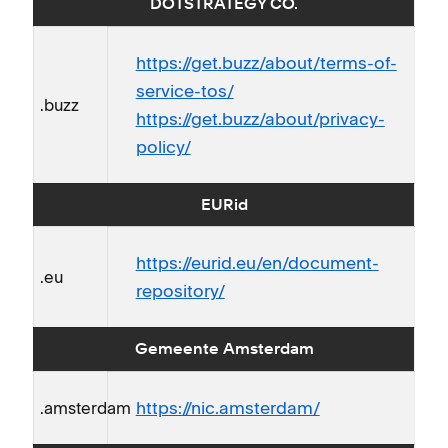
DOTSTRATEGY CO.
https://get.buzz/about/terms-of-
service-tos/
.buzz
https://get.buzz/about/privacy-
policy/
EURid
https://eurid.eu/en/document-
.eu
repository/
Gemeente Amsterdam
https://nic.amsterdam/
.amsterdam