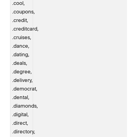
.cool,
.coupons,
.credit,
.creditcard,
.cruises,
.dance,
.dating,
.deals,
.degree,
.delivery,
.democrat,
.dental,
.diamonds,
.digital,
.direct,
.directory,