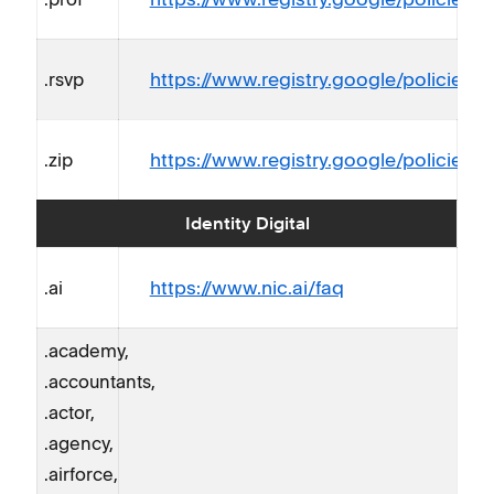
https://www.registry.google/policies/re
.rsvp
https://www.registry.google/policies/re
.zip
Identity Digital
https://www.nic.ai/faq
.ai
.academy,
.accountants,
.actor,
.agency,
.airforce,