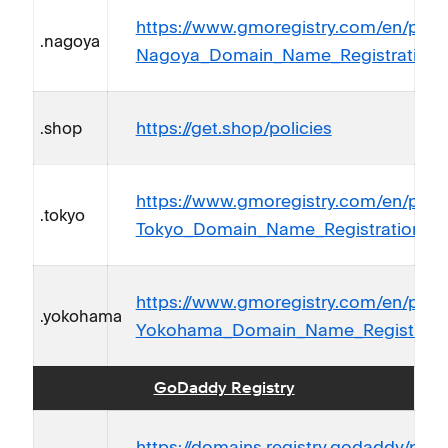
https://www.gmoregistry.com/en/polic
.nagoya
Nagoya_Domain_Name_Registration_Po
https://get.shop/policies
.shop
https://www.gmoregistry.com/en/polic
.tokyo
Tokyo_Domain_Name_Registration_Pol
https://www.gmoregistry.com/en/polic
.yokohama
Yokohama_Domain_Name_Registration
GoDaddy Registry
https://domains.registry.godaddy/pol