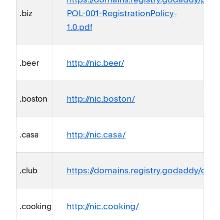
POL-001-RegistrationPolicy-
.biz
1.0.pdf
http://nic.beer/
.beer
http://nic.boston/
.boston
http://nic.casa/
.casa
https://domains.registry.godaddy/club
.club
http://nic.cooking/
.cooking