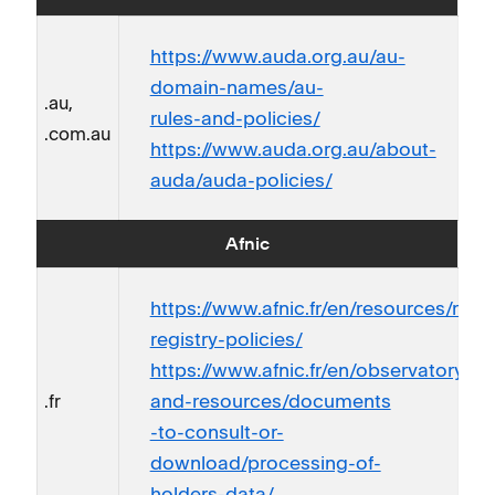
https://www.auda.org.au/au-
domain-names/au-
.au,
rules-and-policies/
.com.au
https://www.auda.org.au/about-
auda/auda-policies/
Afnic
https://www.afnic.fr/en/resources/refe
registry-policies/
https://www.afnic.fr/en/observatory-
and-resources/documents
.fr
-to-consult-or-
download/processing-of-
holders-data/