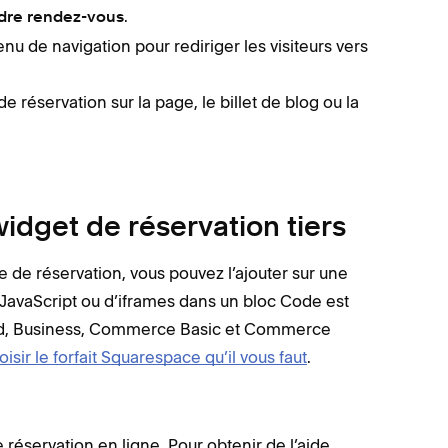
.
dre rendez-vous
nu de navigation pour rediriger les visiteurs vers
e réservation sur la page, le billet de blog ou la
widget de réservation tiers
e de réservation, vous pouvez l’ajouter sur une
de JavaScript ou d’iframes dans un bloc Code est
nced, Business, Commerce Basic et Commerce
isir le forfait Squarespace qu’il vous faut
.
 réservation en ligne. Pour obtenir de l’aide,