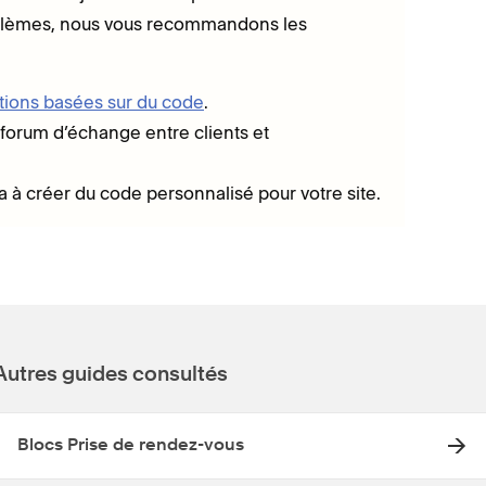
roblèmes, nous vous recommandons les
ations basées sur du code
.
 forum d’échange entre clients et
a à créer du code personnalisé pour votre site.
Autres guides consultés
Blocs Prise de rendez-vous