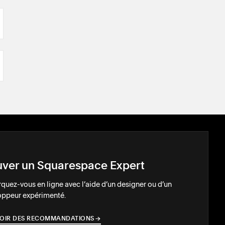
uver un Squarespace Expert
uez-vous en ligne avec l’aide d’un designer ou d’un
oppeur expérimenté.
OIR DES RECOMMANDATIONS
→
→