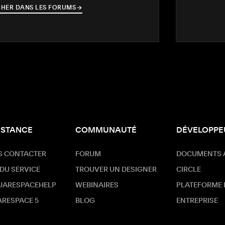
HER DANS LES FORUMS
→
→
ISTANCE
COMMUNAUTÉ
DÉVELOPPE
S CONTACTER
FORUM
DOCUMENTS 
 DU SERVICE
TROUVER UN DESIGNER
CIRCLE
UARESPACEHELP
WEBINAIRES
PLATEFORME
RESPACE 5
BLOG
ENTREPRISE