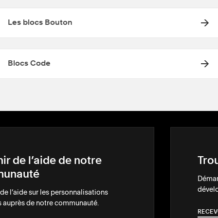
Les blocs Bouton
Blocs Code
ir de l’aide de notre
Tro
unauté
Démarq
dével
e l’aide sur les personnalisations
 auprès de notre communauté.
RECEV