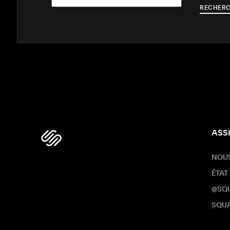
RECHERC
ASS
NOU
ÉTAT
@SQ
SQUA