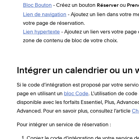
Bloc Bouton
- Créez un bouton
ou
Réserver
Pren
Lien de navigation
- Ajoutez un lien dans votre me
votre page de réservation.
Lien hypertexte
- Ajoutez un lien vers votre page d
zone de contenu de bloc de votre choix.
Intégrer un calendrier ou un 
Si le code d’intégration est proposé par votre servic
page en utilisant un
bloc Code
. L’utilisation de co
disponible avec
les
forfaits Essentiel, Plus, Adva
Advanced. Pour en savoir plus, consultez l’article
Cho
Pour intégrer un service de réservation :
Copiez le code d’intégration de votre service de