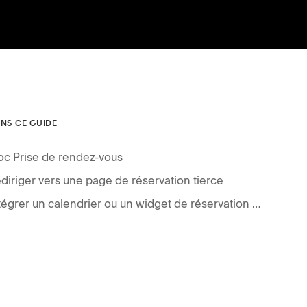
NS CE GUIDE
oc Prise de rendez-vous
diriger vers une page de réservation tierce
Intégrer un calendrier ou un widget de réservation tiers