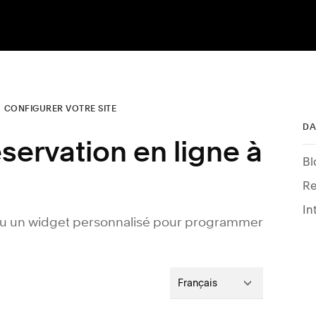
CONFIGURER VOTRE SITE
DA
éservation en ligne à
Bl
Re
 ou un widget personnalisé pour programmer
Français